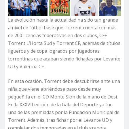
La evolución hasta la actualidad ha sido tan grande
a nivel de fútbol base que Torrent cuenta con más
de 200 licencias federativas en dos clubes, CFF
Torrent L’Horta Sud y Torrent CF, además de títulos
ligueros y de copa logrados por jugadoras
torrentinas que acaban siendo fichadas por Levante
UD y Valencia CF.
En esta ocasión, Torrent debe descubrirse ante una
niña que viene abriéndose paso desde muy
pequeñita en el CD Monte Sion de la mano de Desi.
En la XXXVII edición de la Gala del Deporte ya fue
una de las premiadas por la Fundación Municipal de
Torrent. Además, tras fichar por el Levante UD y
completar dos temporadas en el club granota,