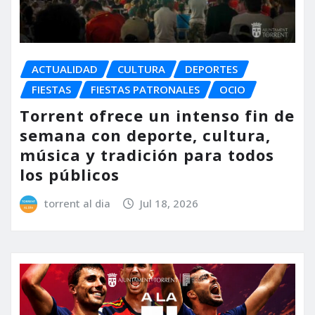
ACTUALIDAD
CULTURA
DEPORTES
FIESTAS
FIESTAS PATRONALES
OCIO
Torrent ofrece un intenso fin de
semana con deporte, cultura,
música y tradición para todos
los públicos
torrent al dia
Jul 18, 2026