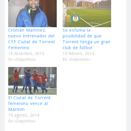
Cristian Martínez,
Se esfuma la
nuevo entrenador del
posibilidad de que
CFF Ciutat de Torrent
Torrent tenga un gran
Femenino
club de fútbol
18 diciembre, 2013
19 febrero, 2014
En «Deportes»
En «Deportes»
El Ciutat de Torrent
femenino vence al
Maritim
19 agosto, 2014
En «Deportes»