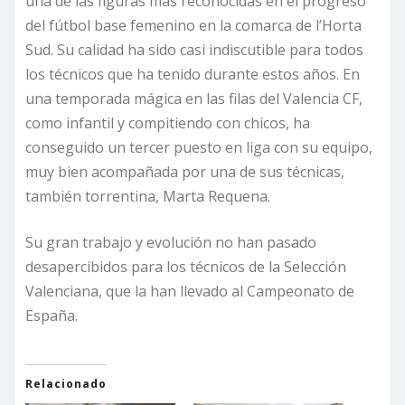
una de las figuras más reconocidas en el progreso
del fútbol base femenino en la comarca de l’Horta
Sud. Su calidad ha sido casi indiscutible para todos
los técnicos que ha tenido durante estos años. En
una temporada mágica en las filas del Valencia CF,
como infantil y compitiendo con chicos, ha
conseguido un tercer puesto en liga con su equipo,
muy bien acompañada por una de sus técnicas,
también torrentina, Marta Requena.
Su gran trabajo y evolución no han pasado
desapercibidos para los técnicos de la Selección
Valenciana, que la han llevado al Campeonato de
España.
Relacionado