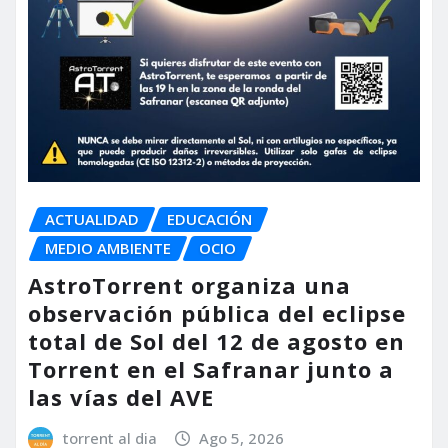
ACTUALIDAD
EDUCACIÓN
MEDIO AMBIENTE
OCIO
AstroTorrent organiza una
observación pública del eclipse
total de Sol del 12 de agosto en
Torrent en el Safranar junto a
las vías del AVE
torrent al dia
Ago 5, 2026