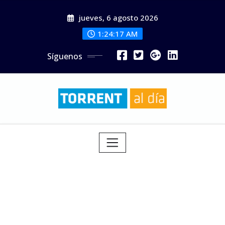
Saltar
jueves, 6 agosto 2026
al
contenido
1:24:19 AM
Síguenos