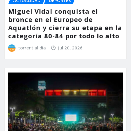
ACTUALIDAD
DEPORTES
Miguel Vidal conquista el
bronce en el Europeo de
Aquatlón y cierra su etapa en la
categoría 80-84 por todo lo alto
torrent al dia
Jul 20, 2026