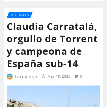
DEPORTES
Claudia Carratalá,
orgullo de Torrent
y campeona de
España sub-14
torrent al dia
May 18, 2026
0