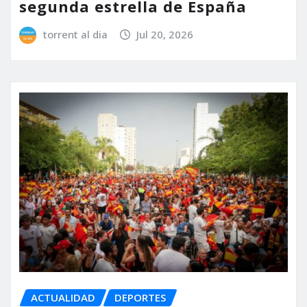
segunda estrella de España
torrent al dia
Jul 20, 2026
ACTUALIDAD
DEPORTES