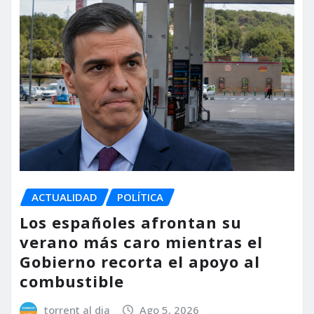
ACTUALIDAD
POLÍTICA
Los españoles afrontan su
verano más caro mientras el
Gobierno recorta el apoyo al
combustible
torrent al dia
Ago 5, 2026