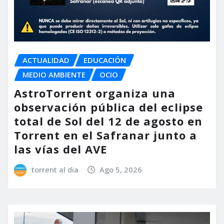
ACTUALIDAD
EDUCACIÓN
MEDIO AMBIENTE
OCIO
AstroTorrent organiza una
observación pública del eclipse
total de Sol del 12 de agosto en
Torrent en el Safranar junto a
las vías del AVE
torrent al dia
Ago 5, 2026