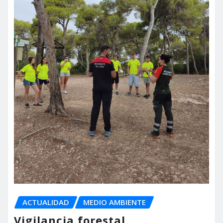
ACTUALIDAD
MEDIO AMBIENTE
Vigilancia forestal,