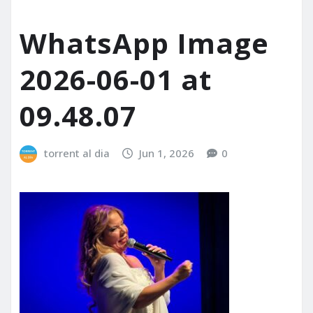
WhatsApp Image
2026-06-01 at
09.48.07
torrent al dia
Jun 1, 2026
0