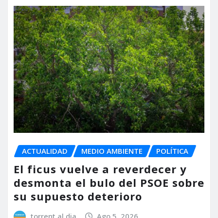
ACTUALIDAD
MEDIO AMBIENTE
POLÍTICA
El ficus vuelve a reverdecer y
desmonta el bulo del PSOE sobre
su supuesto deterioro
torrent al dia
Ago 5, 2026