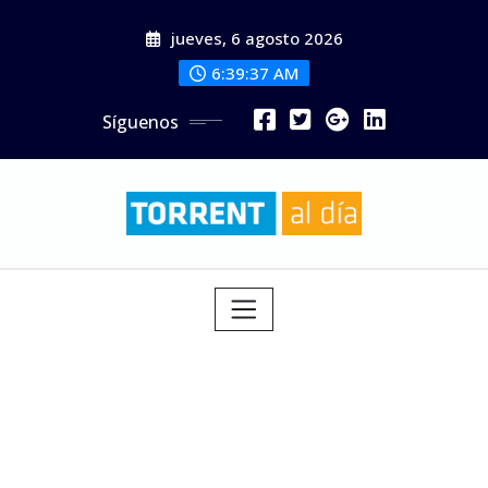
Saltar
jueves, 6 agosto 2026
al
contenido
6:39:38 AM
Síguenos