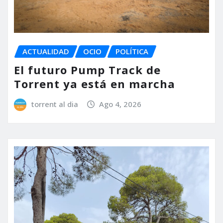
ACTUALIDAD
OCIO
POLÍTICA
El futuro Pump Track de
Torrent ya está en marcha
torrent al dia
Ago 4, 2026