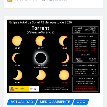
ACTUALIDAD
MEDIO AMBIENTE
OCIO