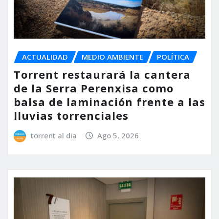
ACTUALIDAD
MEDIO AMBIENTE
POLÍTICA
Torrent restaurará la cantera
de la Serra Perenxisa como
balsa de laminación frente a las
lluvias torrenciales
torrent al dia
Ago 5, 2026