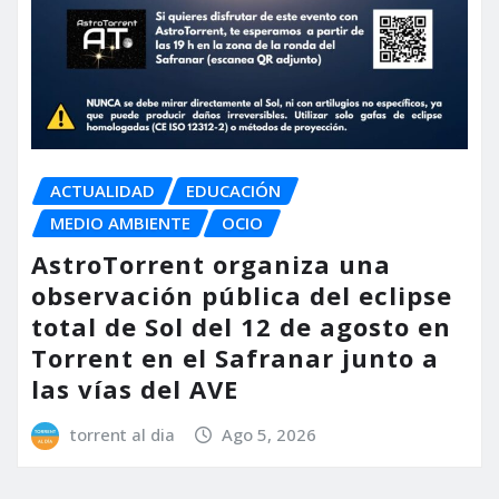
ACTUALIDAD
EDUCACIÓN
MEDIO AMBIENTE
OCIO
AstroTorrent organiza una
observación pública del eclipse
total de Sol del 12 de agosto en
Torrent en el Safranar junto a
las vías del AVE
torrent al dia
Ago 5, 2026