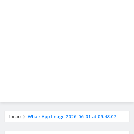
Inicio
WhatsApp Image 2026-06-01 at 09.48.07