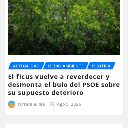
ACTUALIDAD
MEDIO AMBIENTE
POLÍTICA
El ficus vuelve a reverdecer y
desmonta el bulo del PSOE sobre
su supuesto deterioro
torrent al dia
Ago 5, 2026