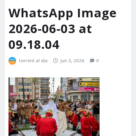
WhatsApp Image
2026-06-03 at
09.18.04
torrent al dia
Jun 3, 2026
0