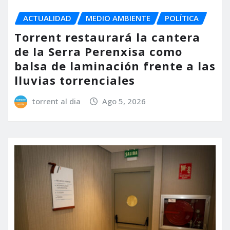
ACTUALIDAD
MEDIO AMBIENTE
POLÍTICA
Torrent restaurará la cantera
de la Serra Perenxisa como
balsa de laminación frente a las
lluvias torrenciales
torrent al dia
Ago 5, 2026