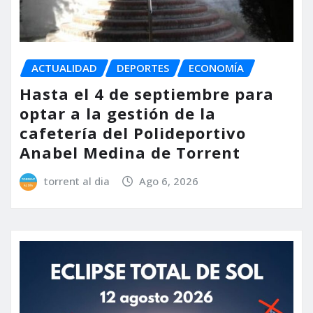
ACTUALIDAD
DEPORTES
ECONOMÍA
Hasta el 4 de septiembre para
optar a la gestión de la
cafetería del Polideportivo
Anabel Medina de Torrent
torrent al dia
Ago 6, 2026