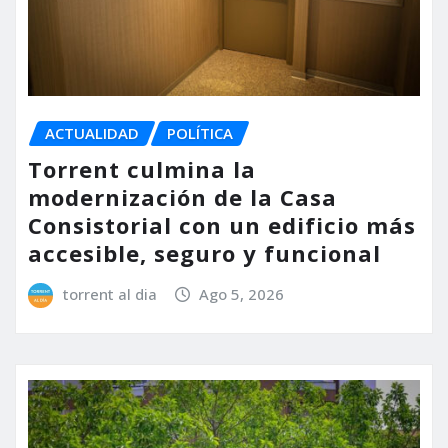
ACTUALIDAD
POLÍTICA
Torrent culmina la
modernización de la Casa
Consistorial con un edificio más
accesible, seguro y funcional
torrent al dia
Ago 5, 2026