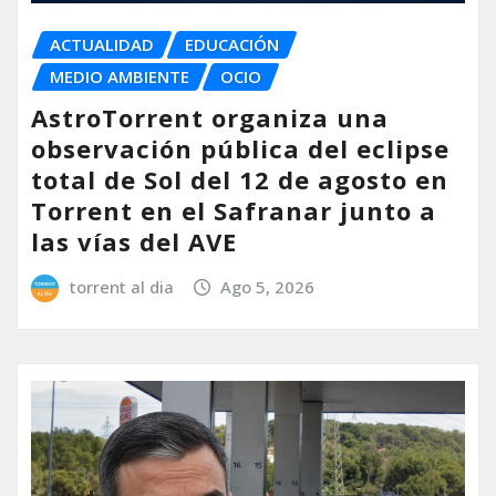
ACTUALIDAD
EDUCACIÓN
MEDIO AMBIENTE
OCIO
AstroTorrent organiza una
observación pública del eclipse
total de Sol del 12 de agosto en
Torrent en el Safranar junto a
las vías del AVE
torrent al dia
Ago 5, 2026