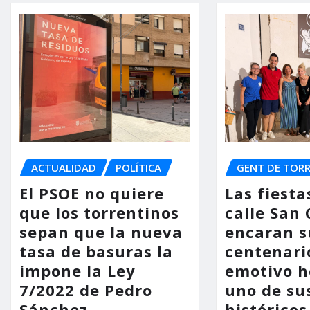
ACTUALIDAD
POLÍTICA
GENT DE TOR
El PSOE no quiere
Las fiesta
que los torrentinos
calle San
sepan que la nueva
encaran s
tasa de basuras la
centenari
impone la Ley
emotivo 
7/2022 de Pedro
uno de su
Sánchez
históricos