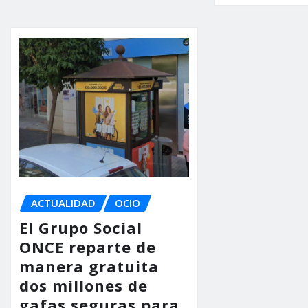
ACTUALIDAD
OCIO
El Grupo Social
ONCE reparte de
manera gratuita
dos millones de
gafas seguras para