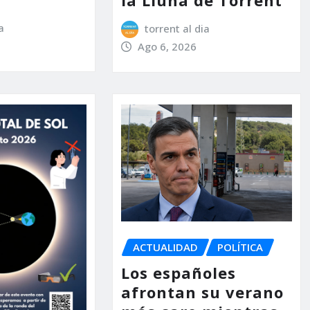
a
torrent al dia
Ago 6, 2026
ACTUALIDAD
POLÍTICA
Los españoles
afrontan su verano