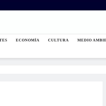
TES
ECONOMÍA
CULTURA
MEDIO AMBI