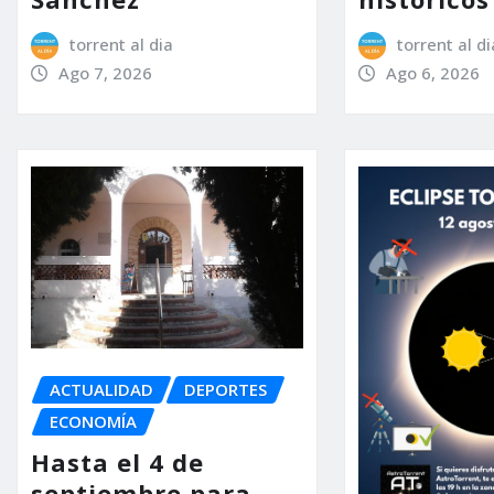
torrent al dia
torrent al di
Ago 7, 2026
Ago 6, 2026
ACTUALIDAD
DEPORTES
ECONOMÍA
Hasta el 4 de
septiembre para