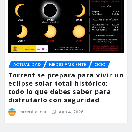
ACTUALIDAD
MEDIO AMBIENTE
OCIO
Torrent se prepara para vivir un
eclipse solar total histórico:
todo lo que debes saber para
disfrutarlo con seguridad
torrent al dia
Ago 4, 2026