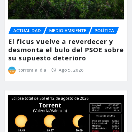
ACTUALIDAD
MEDIO AMBIENTE
POLÍTICA
El ficus vuelve a reverdecer y
desmonta el bulo del PSOE sobre
su supuesto deterioro
torrent al dia
Ago 5, 2026