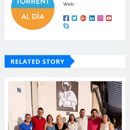
Web:
RELATED STORY