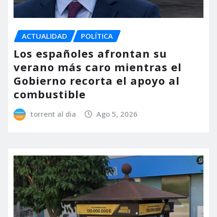
ACTUALIDAD
POLÍTICA
Los españoles afrontan su
verano más caro mientras el
Gobierno recorta el apoyo al
combustible
torrent al dia
Ago 5, 2026