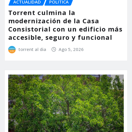
ACTUALIDAD
POLÍTICA
Torrent culmina la
modernización de la Casa
Consistorial con un edificio más
accesible, seguro y funcional
torrent al dia
Ago 5, 2026