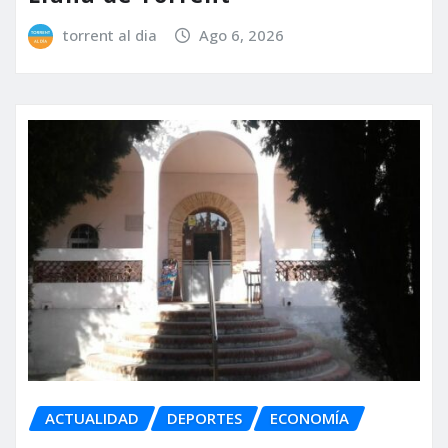
torrent al dia
Ago 6, 2026
ACTUALIDAD
DEPORTES
ECONOMÍA