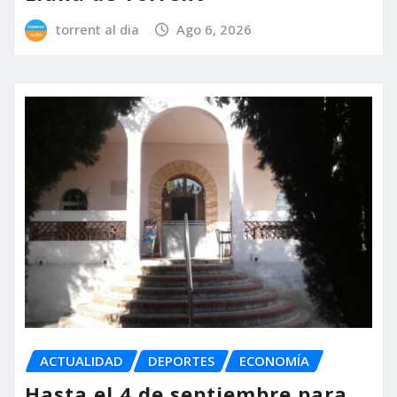
torrent al dia
Ago 6, 2026
ACTUALIDAD
DEPORTES
ECONOMÍA
Hasta el 4 de septiembre para