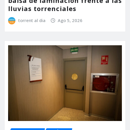
balsa de laminación frente a las
lluvias torrenciales
torrent al dia
Ago 5, 2026