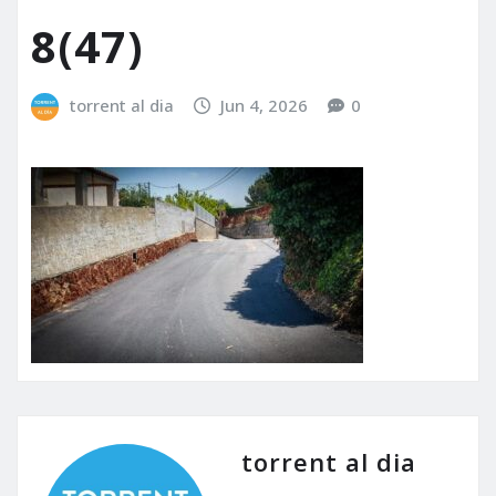
8(47)
torrent al dia
Jun 4, 2026
0
torrent al dia