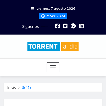
Saltar
viernes, 7 agosto 2026
al
contenido
2:24:04 AM
Síguenos
Inicio
8(47)