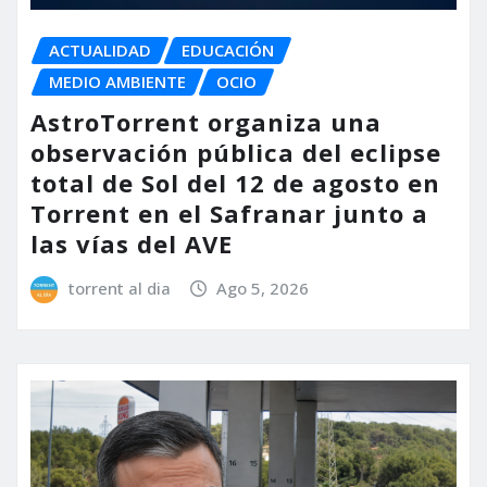
ACTUALIDAD
EDUCACIÓN
MEDIO AMBIENTE
OCIO
AstroTorrent organiza una
observación pública del eclipse
total de Sol del 12 de agosto en
Torrent en el Safranar junto a
las vías del AVE
torrent al dia
Ago 5, 2026