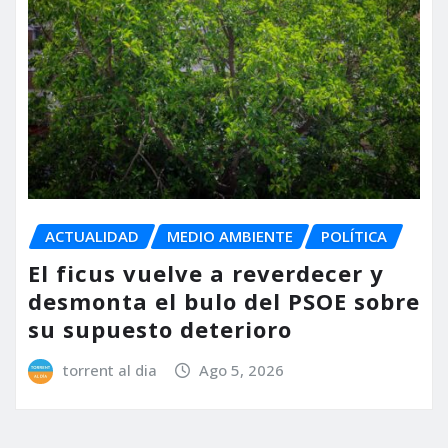
ACTUALIDAD
MEDIO AMBIENTE
POLÍTICA
El ficus vuelve a reverdecer y
desmonta el bulo del PSOE sobre
su supuesto deterioro
torrent al dia
Ago 5, 2026