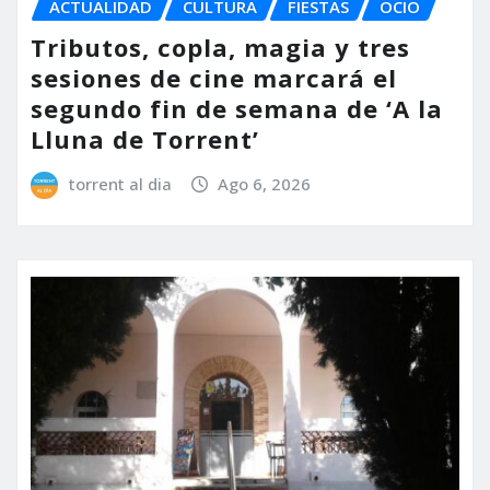
ACTUALIDAD
CULTURA
FIESTAS
OCIO
Tributos, copla, magia y tres
sesiones de cine marcará el
segundo fin de semana de ‘A la
Lluna de Torrent’
torrent al dia
Ago 6, 2026