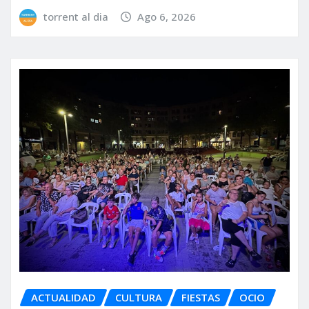
torrent al dia
Ago 6, 2026
ACTUALIDAD
CULTURA
FIESTAS
OCIO