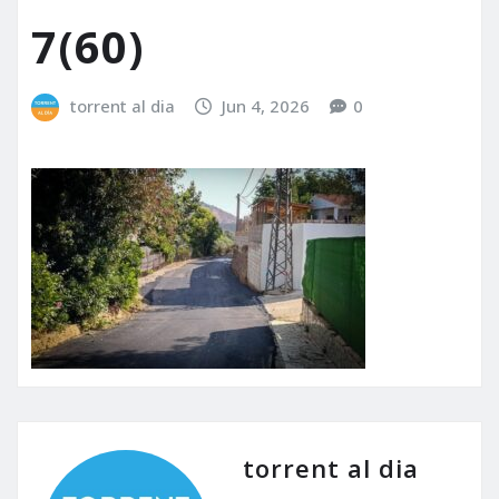
7(60)
torrent al dia
Jun 4, 2026
0
torrent al dia