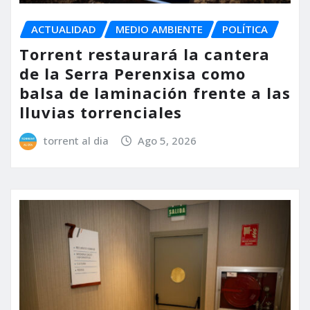
ACTUALIDAD
MEDIO AMBIENTE
POLÍTICA
Torrent restaurará la cantera
de la Serra Perenxisa como
balsa de laminación frente a las
lluvias torrenciales
torrent al dia
Ago 5, 2026