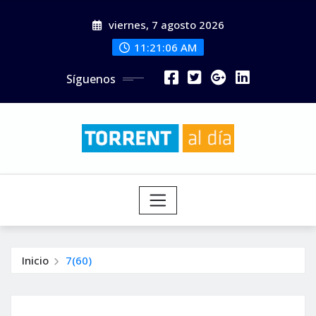
Saltar
viernes, 7 agosto 2026
al
contenido
11:21:07 AM
Síguenos
Inicio
7(60)