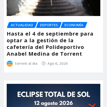
ACTUALIDAD
DEPORTES
ECONOMÍA
Hasta el 4 de septiembre para
optar a la gestión de la
cafetería del Polideportivo
Anabel Medina de Torrent
torrent al dia
Ago 6, 2026