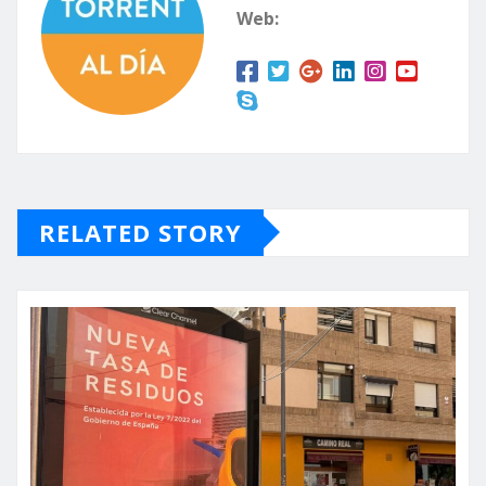
Web:
RELATED STORY