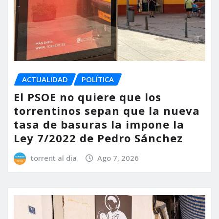
ACTUALIDAD
POLÍTICA
El PSOE no quiere que los
torrentinos sepan que la nueva
tasa de basuras la impone la
Ley 7/2022 de Pedro Sánchez
torrent al dia
Ago 7, 2026