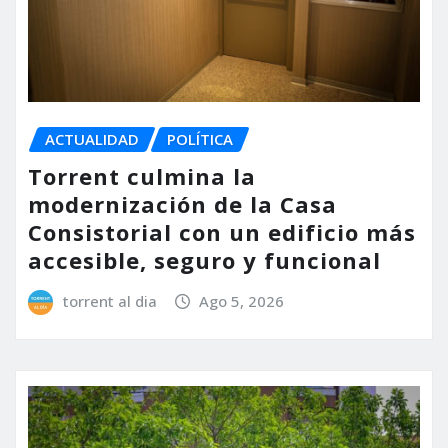
ACTUALIDAD
POLÍTICA
Torrent culmina la
modernización de la Casa
Consistorial con un edificio más
accesible, seguro y funcional
torrent al dia
Ago 5, 2026