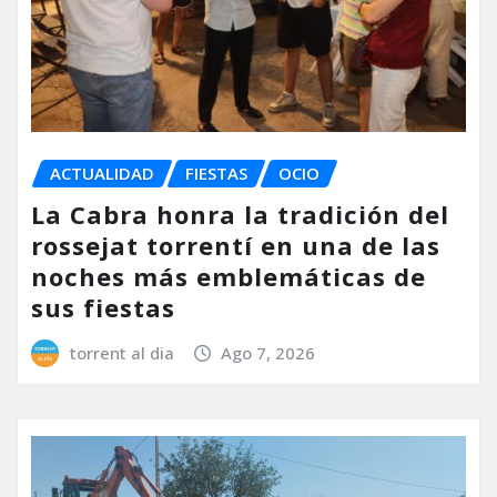
ACTUALIDAD
FIESTAS
OCIO
La Cabra honra la tradición del
rossejat torrentí en una de las
noches más emblemáticas de
sus fiestas
torrent al dia
Ago 7, 2026