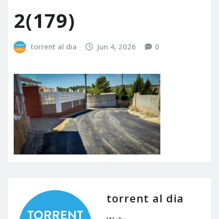
2(179)
torrent al dia
Jun 4, 2026
0
torrent al dia