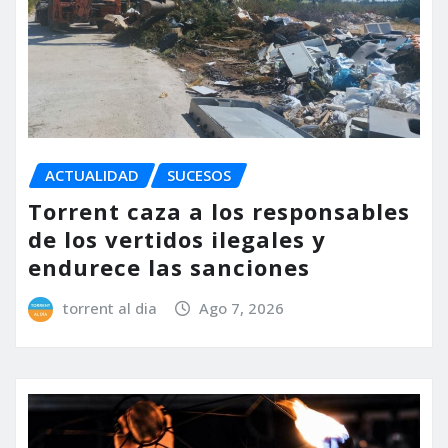
ACTUALIDAD
SUCESOS
Torrent caza a los responsables
de los vertidos ilegales y
endurece las sanciones
torrent al dia
Ago 7, 2026