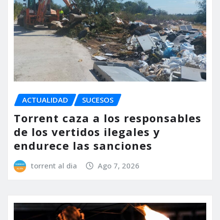
ACTUALIDAD
SUCESOS
Torrent caza a los responsables
de los vertidos ilegales y
endurece las sanciones
torrent al dia
Ago 7, 2026