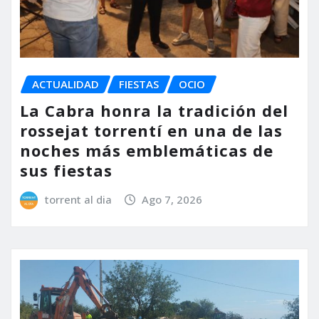
ACTUALIDAD
FIESTAS
OCIO
La Cabra honra la tradición del
rossejat torrentí en una de las
noches más emblemáticas de
sus fiestas
torrent al dia
Ago 7, 2026