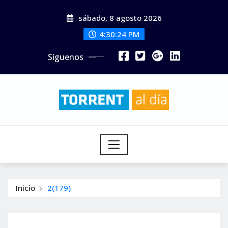
Saltar
sábado, 8 agosto 2026
al
contenido
4:30:26 PM
Síguenos
Inicio
2(179)