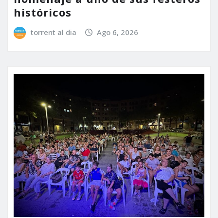
históricos
torrent al dia
Ago 6, 2026