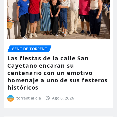
GENT DE TORRENT
Las fiestas de la calle San
Cayetano encaran su
centenario con un emotivo
homenaje a uno de sus festeros
históricos
torrent al dia
Ago 6, 2026