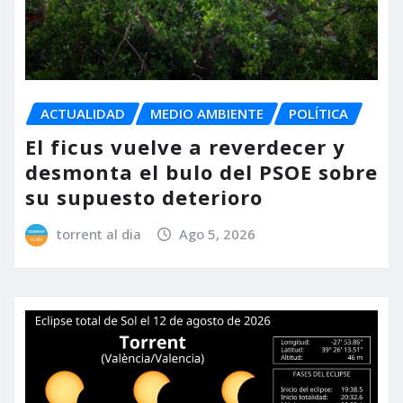
ACTUALIDAD
MEDIO AMBIENTE
POLÍTICA
El ficus vuelve a reverdecer y
desmonta el bulo del PSOE sobre
su supuesto deterioro
torrent al dia
Ago 5, 2026