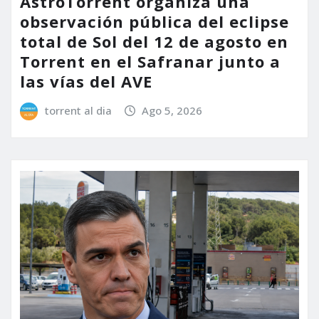
AstroTorrent organiza una
observación pública del eclipse
total de Sol del 12 de agosto en
Torrent en el Safranar junto a
las vías del AVE
torrent al dia
Ago 5, 2026