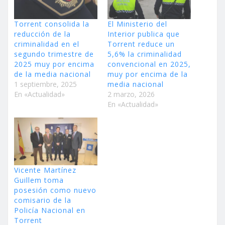
Torrent consolida la
El Ministerio del
reducción de la
Interior publica que
criminalidad en el
Torrent reduce un
segundo trimestre de
5,6% la criminalidad
2025 muy por encima
convencional en 2025,
de la media nacional
muy por encima de la
1 septiembre, 2025
media nacional
En «Actualidad»
2 marzo, 2026
En «Actualidad»
Vicente Martínez
Guillem toma
posesión como nuevo
comisario de la
Policía Nacional en
Torrent