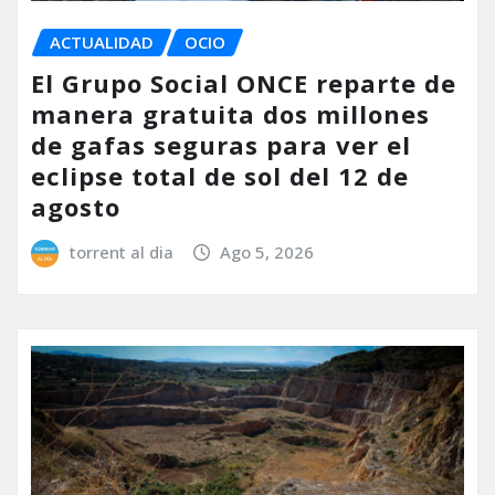
ACTUALIDAD
OCIO
El Grupo Social ONCE reparte de
manera gratuita dos millones
de gafas seguras para ver el
eclipse total de sol del 12 de
agosto
torrent al dia
Ago 5, 2026