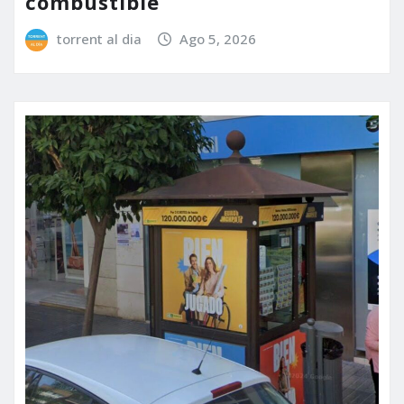
combustible
torrent al dia
Ago 5, 2026