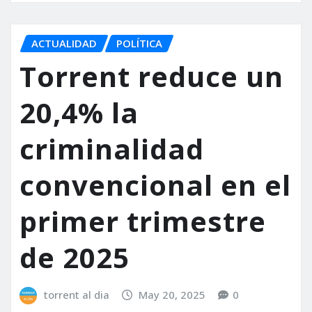
ACTUALIDAD
POLÍTICA
Torrent reduce un
20,4% la
criminalidad
convencional en el
primer trimestre
de 2025
torrent al dia
May 20, 2025
0