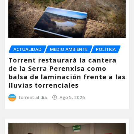
ACTUALIDAD
MEDIO AMBIENTE
POLÍTICA
Torrent restaurará la cantera
de la Serra Perenxisa como
balsa de laminación frente a las
lluvias torrenciales
torrent al dia
Ago 5, 2026