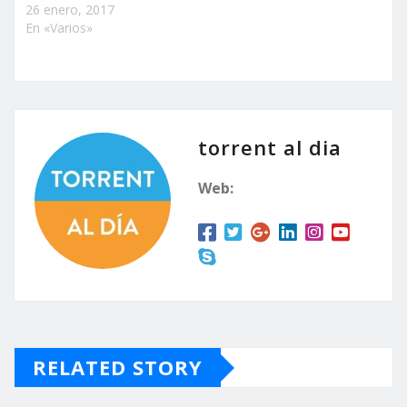
26 enero, 2017
En «Varios»
torrent al dia
Web:
RELATED STORY