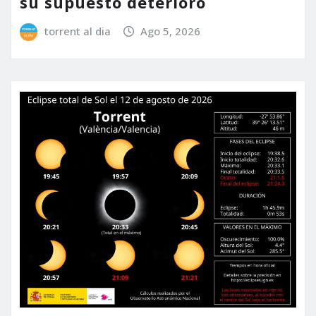
su supuesto deterioro
torrent al dia
Ago 5, 2026