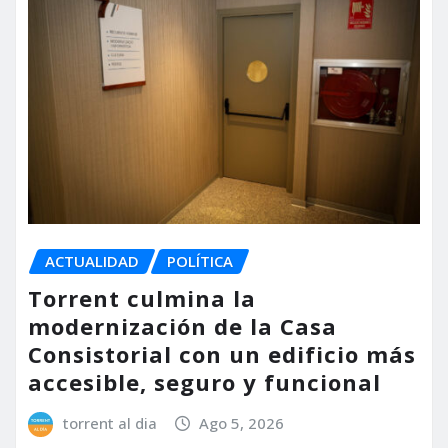
ACTUALIDAD
POLÍTICA
Torrent culmina la
modernización de la Casa
Consistorial con un edificio más
accesible, seguro y funcional
torrent al dia
Ago 5, 2026