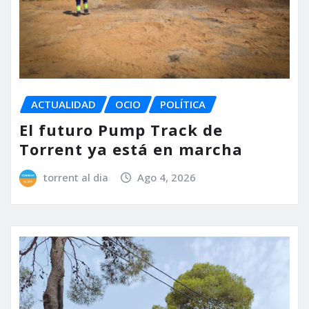
ACTUALIDAD
OCIO
POLÍTICA
El futuro Pump Track de
Torrent ya está en marcha
torrent al dia
Ago 4, 2026