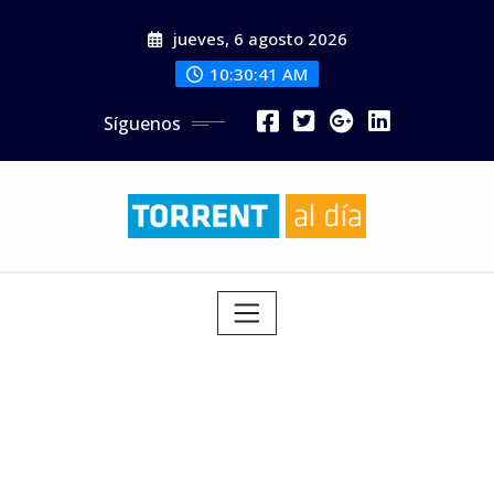
Saltar
jueves, 6 agosto 2026
al
contenido
10:30:42 AM
Síguenos