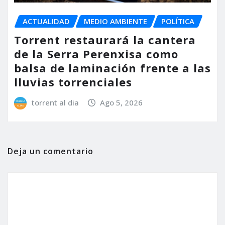
ACTUALIDAD
MEDIO AMBIENTE
POLÍTICA
Torrent restaurará la cantera
de la Serra Perenxisa como
balsa de laminación frente a las
lluvias torrenciales
torrent al dia
Ago 5, 2026
Deja un comentario