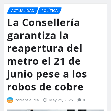
ACTUALIDAD
POLÍTICA
La Consellería
garantiza la
reapertura del
metro el 21 de
junio pese a los
robos de cobre
torrent al dia
May 21, 2025
0