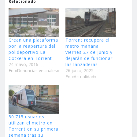
Relacionado
Crean una plataforma
Torrent recupera el
por la reapertura del
metro mañana
polideportivo La
viernes 27 de junio y
Cotxera en Torrent
dejarán de funcionar
24 mayo, 2016
las lanzaderas
En «Denuncias vecinales»
26 junio, 2025
En «Actualidad»
50.715 usuarios
utilizan el metro en
Torrent en su primera
semana tras su