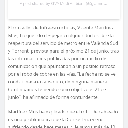
A post shared by GVA Medi Ambient (@gvamediambient)
El conseller de Infraestructuras, Vicente Martínez
Mus, ha querido despejar cualquier duda sobre la
reapertura del servicio de metro entre València Sud
y Torrent, prevista para el próximo 21 de junio, tras
las informaciones publicadas por un medio de
comunicación que apuntaban a un posible retraso
por el robo de cobre en las vías. “La fecha no se ve
condicionada en absoluto, de ninguna manera.
Continuamos teniendo como objetivo el 21 de
junio”, ha afirmado de forma contundente.
Martínez Mus ha explicado que el robo de cableado
es una problemática que la Conselleria viene
sufriendo desde hace meses. “Llevamos más de 10