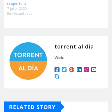
reapertura
7 julio, 2025
En «Actualidad»
torrent al dia
Web:
RELATED STORY