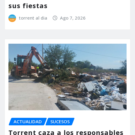
sus fiestas
torrent al dia
Ago 7, 2026
ACTUALIDAD
SUCESOS
Torrent caza a los responsables