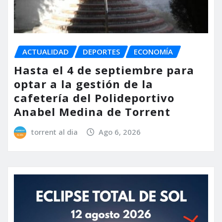
ACTUALIDAD
DEPORTES
ECONOMÍA
Hasta el 4 de septiembre para
optar a la gestión de la
cafetería del Polideportivo
Anabel Medina de Torrent
torrent al dia
Ago 6, 2026