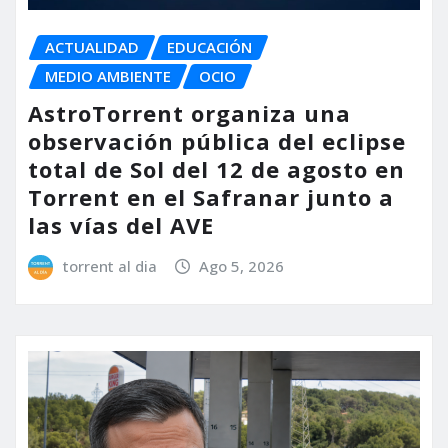
ACTUALIDAD
EDUCACIÓN
MEDIO AMBIENTE
OCIO
AstroTorrent organiza una
observación pública del eclipse
total de Sol del 12 de agosto en
Torrent en el Safranar junto a
las vías del AVE
torrent al dia
Ago 5, 2026