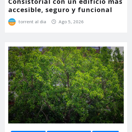
Consistorial con un edificio más
accesible, seguro y funcional
torrent al dia
Ago 5, 2026