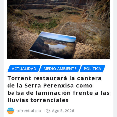
ACTUALIDAD
MEDIO AMBIENTE
POLÍTICA
Torrent restaurará la cantera
de la Serra Perenxisa como
balsa de laminación frente a las
lluvias torrenciales
torrent al dia
Ago 5, 2026