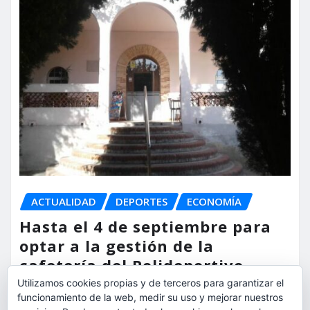
ACTUALIDAD
DEPORTES
ECONOMÍA
Hasta el 4 de septiembre para
optar a la gestión de la
cafetería del Polideportivo
Anabel Medina de Torrent
Utilizamos cookies propias y de terceros para garantizar el
funcionamiento de la web, medir su uso y mejorar nuestros