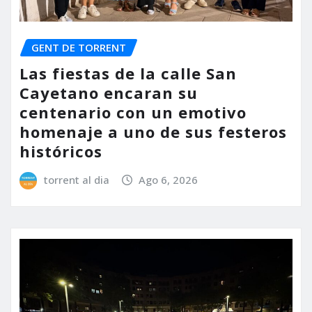
GENT DE TORRENT
Las fiestas de la calle San
Cayetano encaran su
centenario con un emotivo
homenaje a uno de sus festeros
históricos
torrent al dia
Ago 6, 2026