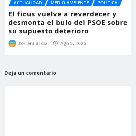
ACTUALIDAD
MEDIO AMBIENTE
POLÍTICA
El ficus vuelve a reverdecer y
desmonta el bulo del PSOE sobre
su supuesto deterioro
torrent al dia
Ago 5, 2026
Deja un comentario