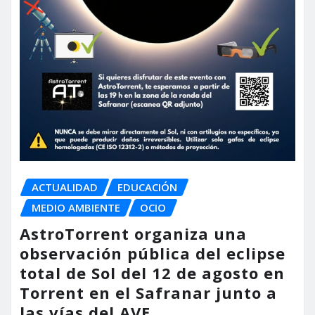
ACTUALIDAD
EDUCACIÓN
MEDIO AMBIENTE
OCIO
AstroTorrent organiza una
observación pública del eclipse
total de Sol del 12 de agosto en
Torrent en el Safranar junto a
las vías del AVE