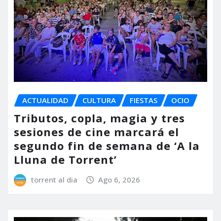
ACTUALIDAD
CULTURA
FIESTAS
OCIO
Tributos, copla, magia y tres
sesiones de cine marcará el
segundo fin de semana de ‘A la
Lluna de Torrent’
torrent al dia
Ago 6, 2026