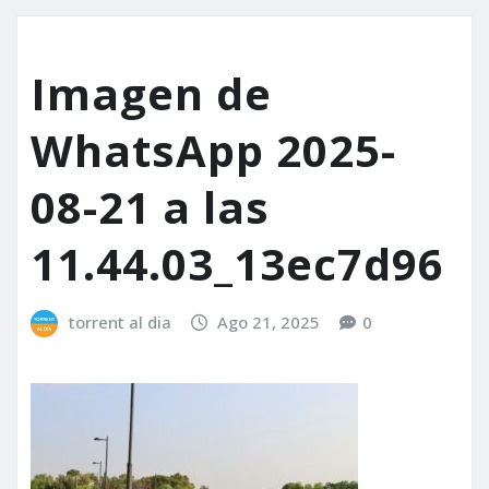
Imagen de
WhatsApp 2025-
08-21 a las
11.44.03_13ec7d96
torrent al dia
Ago 21, 2025
0