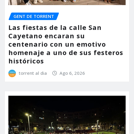
GENT DE TORRENT
Las fiestas de la calle San
Cayetano encaran su
centenario con un emotivo
homenaje a uno de sus festeros
históricos
torrent al dia
Ago 6, 2026