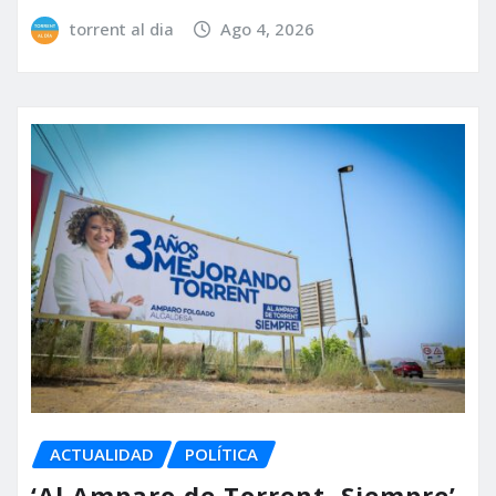
torrent al dia
Ago 4, 2026
ACTUALIDAD
POLÍTICA
‘Al Amparo de Torrent, Siempre’