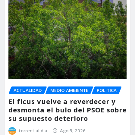
ACTUALIDAD
MEDIO AMBIENTE
POLÍTICA
El ficus vuelve a reverdecer y
desmonta el bulo del PSOE sobre
su supuesto deterioro
torrent al dia
Ago 5, 2026