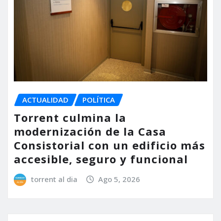
ACTUALIDAD
POLÍTICA
Torrent culmina la
modernización de la Casa
Consistorial con un edificio más
accesible, seguro y funcional
torrent al dia
Ago 5, 2026