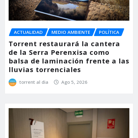
ACTUALIDAD
MEDIO AMBIENTE
POLÍTICA
Torrent restaurará la cantera
de la Serra Perenxisa como
balsa de laminación frente a las
lluvias torrenciales
torrent al dia
Ago 5, 2026