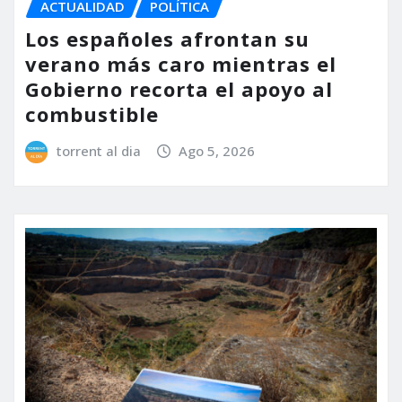
ACTUALIDAD
POLÍTICA
Los españoles afrontan su
verano más caro mientras el
Gobierno recorta el apoyo al
combustible
torrent al dia
Ago 5, 2026