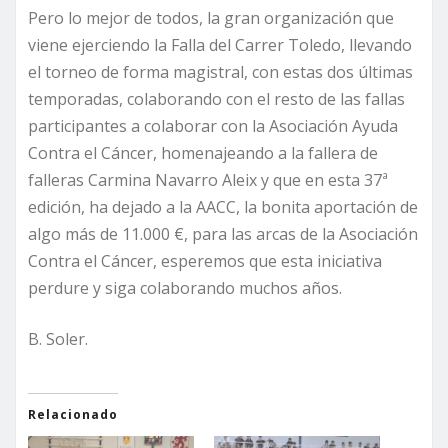
Pero lo mejor de todos, la gran organización que
viene ejerciendo la Falla del Carrer Toledo, llevando
el torneo de forma magistral, con estas dos últimas
temporadas, colaborando con el resto de las fallas
participantes a colaborar con la Asociación Ayuda
Contra el Cáncer, homenajeando a la fallera de
falleras Carmina Navarro Aleix y que en esta 37ª
edición, ha dejado a la AACC, la bonita aportación de
algo más de 11.000 €, para las arcas de la Asociación
Contra el Cáncer, esperemos que esta iniciativa
perdure y siga colaborando muchos años.
B. Soler.
Relacionado