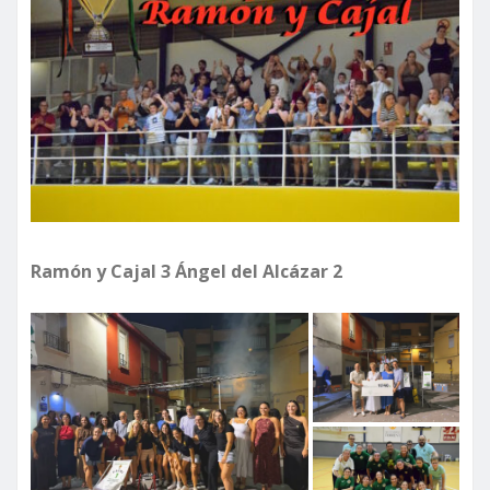
Ramón y Cajal 3 Ángel del Alcázar 2