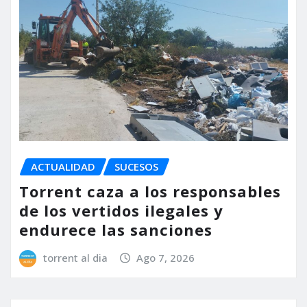
ACTUALIDAD
SUCESOS
Torrent caza a los responsables
de los vertidos ilegales y
endurece las sanciones
torrent al dia
Ago 7, 2026