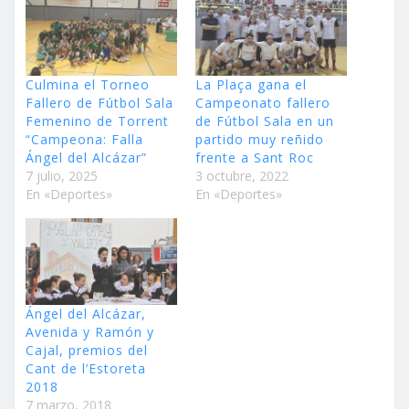
Culmina el Torneo
La Plaça gana el
Fallero de Fútbol Sala
Campeonato fallero
Femenino de Torrent
de Fútbol Sala en un
“Campeona: Falla
partido muy reñido
Ángel del Alcázar”
frente a Sant Roc
7 julio, 2025
3 octubre, 2022
En «Deportes»
En «Deportes»
Ángel del Alcázar,
Avenida y Ramón y
Cajal, premios del
Cant de l’Estoreta
2018
7 marzo, 2018