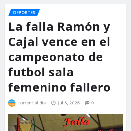
DEPORTES
La falla Ramón y
Cajal vence en el
campeonato de
futbol sala
femenino fallero
torrent al dia
Jul 6, 2026
0