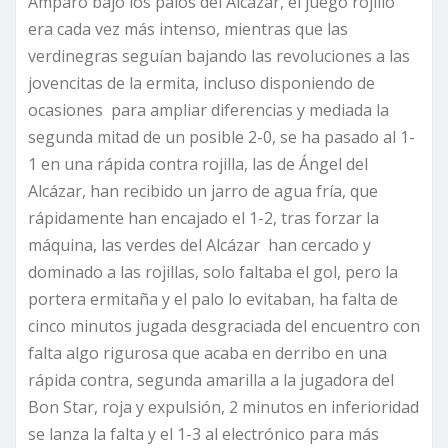
Amparo bajo los palos del Alcázar, el juego rojillo
era cada vez más intenso, mientras que las
verdinegras seguían bajando las revoluciones a las
jovencitas de la ermita, incluso disponiendo de
ocasiones para ampliar diferencias y mediada la
segunda mitad de un posible 2-0, se ha pasado al 1-
1 en una rápida contra rojilla, las de Ángel del
Alcázar, han recibido un jarro de agua fría, que
rápidamente han encajado el 1-2, tras forzar la
máquina, las verdes del Alcázar han cercado y
dominado a las rojillas, solo faltaba el gol, pero la
portera ermitaña y el palo lo evitaban, ha falta de
cinco minutos jugada desgraciada del encuentro con
falta algo rigurosa que acaba en derribo en una
rápida contra, segunda amarilla a la jugadora del
Bon Star, roja y expulsión, 2 minutos en inferioridad
se lanza la falta y el 1-3 al electrónico para más