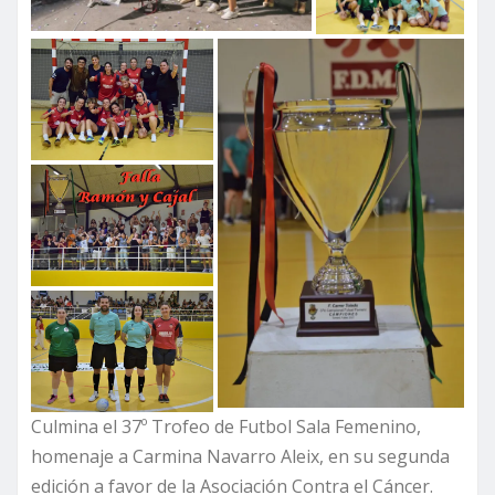
Culmina el 37º Trofeo de Futbol Sala Femenino,
homenaje a Carmina Navarro Aleix, en su segunda
edición a favor de la Asociación Contra el Cáncer.