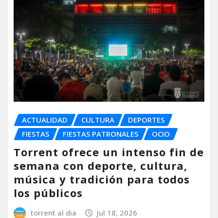
ACTUALIDAD
CULTURA
DEPORTES
FIESTAS
FIESTAS PATRONALES
OCIO
Torrent ofrece un intenso fin de
semana con deporte, cultura,
música y tradición para todos
los públicos
torrent al dia
Jul 18, 2026