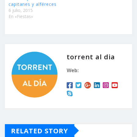
capitanes y alféreces
6 julio, 2015
En «Fiestas»
torrent al dia
Web:
RELATED STORY