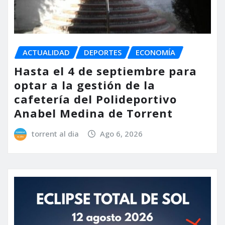
ACTUALIDAD
DEPORTES
ECONOMÍA
Hasta el 4 de septiembre para
optar a la gestión de la
cafetería del Polideportivo
Anabel Medina de Torrent
torrent al dia
Ago 6, 2026