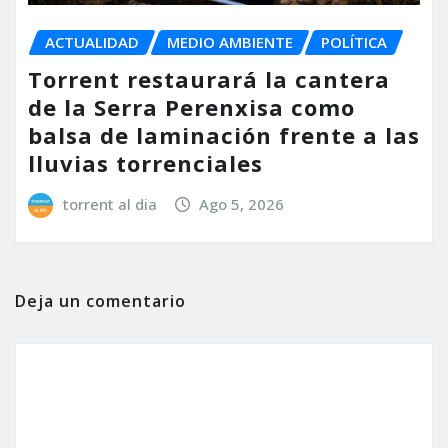
ACTUALIDAD
MEDIO AMBIENTE
POLÍTICA
Torrent restaurará la cantera
de la Serra Perenxisa como
balsa de laminación frente a las
lluvias torrenciales
torrent al dia
Ago 5, 2026
Deja un comentario