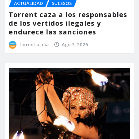
ACTUALIDAD
SUCESOS
Torrent caza a los responsables
de los vertidos ilegales y
endurece las sanciones
torrent al dia
Ago 7, 2026