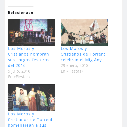
Relacionado
Los Moros y
Los Moros y
Cristianos nombran
Cristianos de Torrent
sus cargos festeros
celebran el Mig Any
del 2016
29 enero, 2018
5 julio, 2016
En «Fiestas»
En «Fiestas»
Los Moros y
Cristianos de Torrent
homenajean a sus