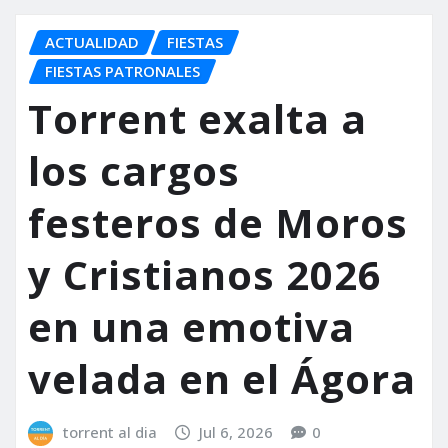
ACTUALIDAD
FIESTAS
FIESTAS PATRONALES
Torrent exalta a
los cargos
festeros de Moros
y Cristianos 2026
en una emotiva
velada en el Ágora
torrent al dia
Jul 6, 2026
0