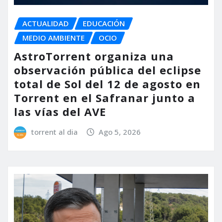
ACTUALIDAD
EDUCACIÓN
MEDIO AMBIENTE
OCIO
AstroTorrent organiza una
observación pública del eclipse
total de Sol del 12 de agosto en
Torrent en el Safranar junto a
las vías del AVE
torrent al dia
Ago 5, 2026