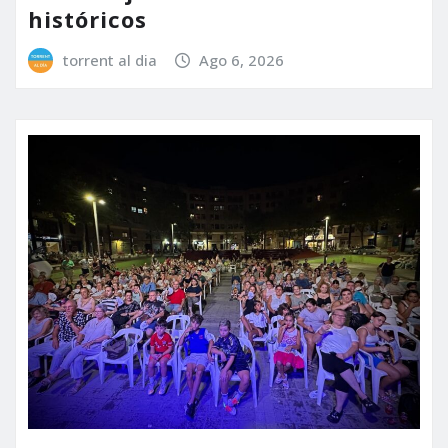
históricos
torrent al dia
Ago 6, 2026