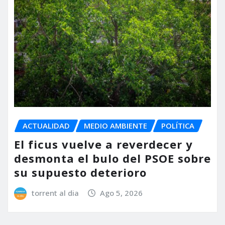
ACTUALIDAD
MEDIO AMBIENTE
POLÍTICA
El ficus vuelve a reverdecer y
desmonta el bulo del PSOE sobre
su supuesto deterioro
torrent al dia
Ago 5, 2026