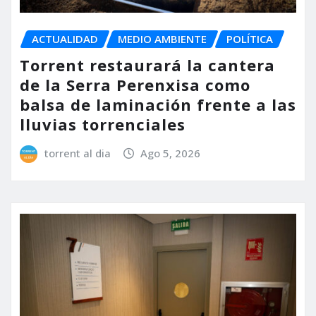
ACTUALIDAD
MEDIO AMBIENTE
POLÍTICA
Torrent restaurará la cantera
de la Serra Perenxisa como
balsa de laminación frente a las
lluvias torrenciales
torrent al dia
Ago 5, 2026