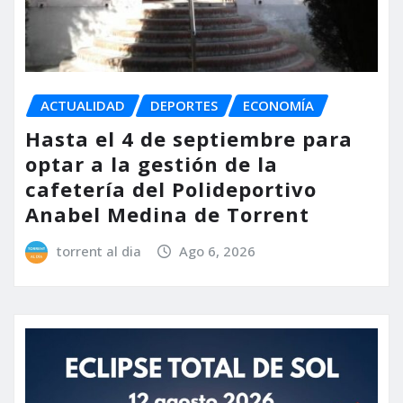
ACTUALIDAD
DEPORTES
ECONOMÍA
Hasta el 4 de septiembre para
optar a la gestión de la
cafetería del Polideportivo
Anabel Medina de Torrent
torrent al dia
Ago 6, 2026