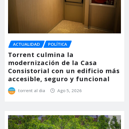
ACTUALIDAD
POLÍTICA
Torrent culmina la
modernización de la Casa
Consistorial con un edificio más
accesible, seguro y funcional
torrent al dia
Ago 5, 2026