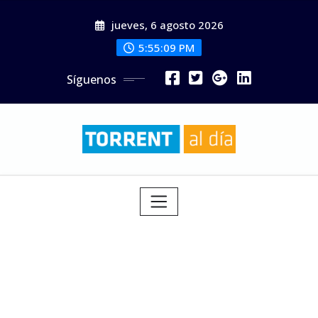
Saltar
jueves, 6 agosto 2026
al
contenido
5:55:11 PM
Síguenos