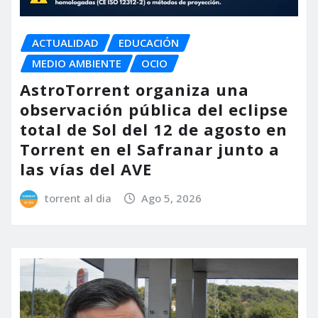
ACTUALIDAD
EDUCACIÓN
MEDIO AMBIENTE
OCIO
AstroTorrent organiza una
observación pública del eclipse
total de Sol del 12 de agosto en
Torrent en el Safranar junto a
las vías del AVE
torrent al dia
Ago 5, 2026