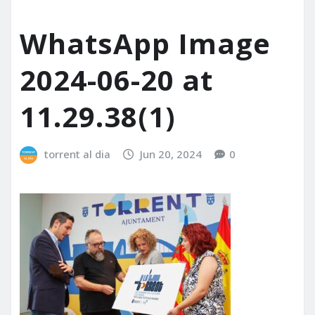
WhatsApp Image
2024-06-20 at
11.29.38(1)
torrent al dia
Jun 20, 2024
0