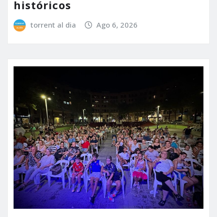
históricos
torrent al dia
Ago 6, 2026