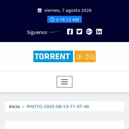
Saltar
viernes, 7 agosto 2026
al
contenido
2:16:14 AM
Síguenos
Inicio
PHOTO-2025-08-13-11-37-40