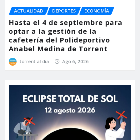
ACTUALIDAD
DEPORTES
ECONOMÍA
Hasta el 4 de septiembre para
optar a la gestión de la
cafetería del Polideportivo
Anabel Medina de Torrent
torrent al dia
Ago 6, 2026