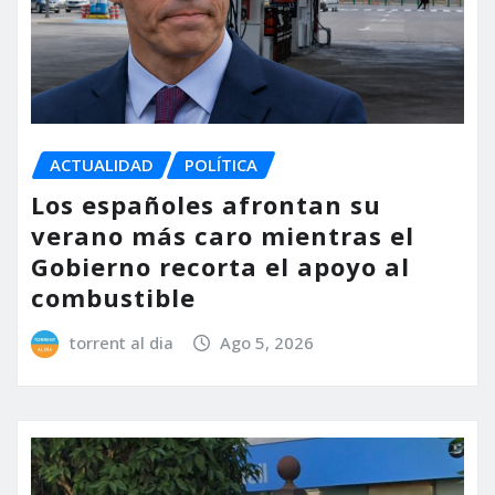
ACTUALIDAD
POLÍTICA
Los españoles afrontan su
verano más caro mientras el
Gobierno recorta el apoyo al
combustible
torrent al dia
Ago 5, 2026