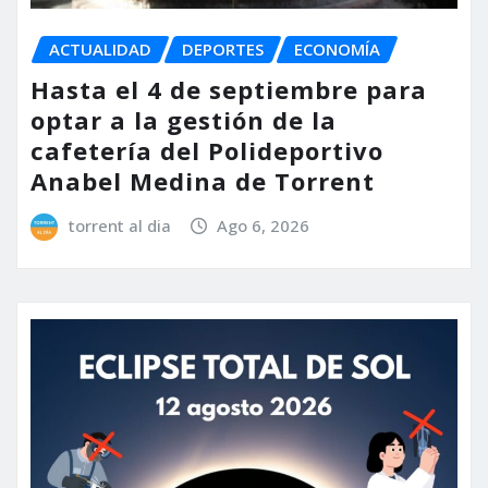
ACTUALIDAD
DEPORTES
ECONOMÍA
Hasta el 4 de septiembre para
optar a la gestión de la
cafetería del Polideportivo
Anabel Medina de Torrent
torrent al dia
Ago 6, 2026