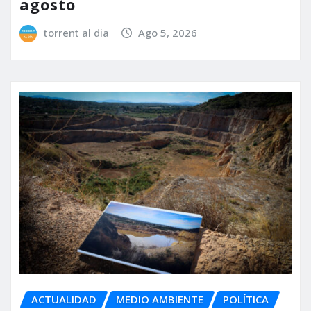
agosto
torrent al dia
Ago 5, 2026
ACTUALIDAD
MEDIO AMBIENTE
POLÍTICA