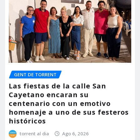
GENT DE TORRENT
Las fiestas de la calle San
Cayetano encaran su
centenario con un emotivo
homenaje a uno de sus festeros
históricos
torrent al dia
Ago 6, 2026