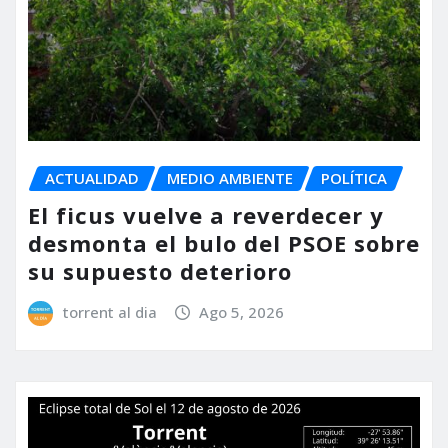
ACTUALIDAD
MEDIO AMBIENTE
POLÍTICA
El ficus vuelve a reverdecer y
desmonta el bulo del PSOE sobre
su supuesto deterioro
torrent al dia
Ago 5, 2026