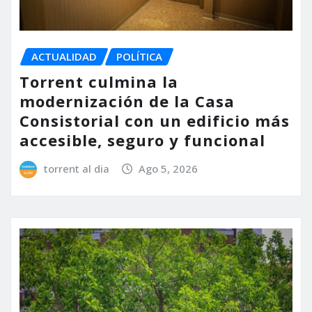
ACTUALIDAD
POLÍTICA
Torrent culmina la
modernización de la Casa
Consistorial con un edificio más
accesible, seguro y funcional
torrent al dia
Ago 5, 2026