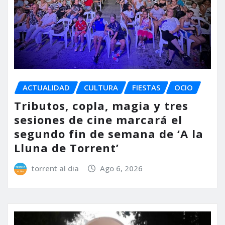
ACTUALIDAD
CULTURA
FIESTAS
OCIO
Tributos, copla, magia y tres
sesiones de cine marcará el
segundo fin de semana de ‘A la
Lluna de Torrent’
torrent al dia
Ago 6, 2026