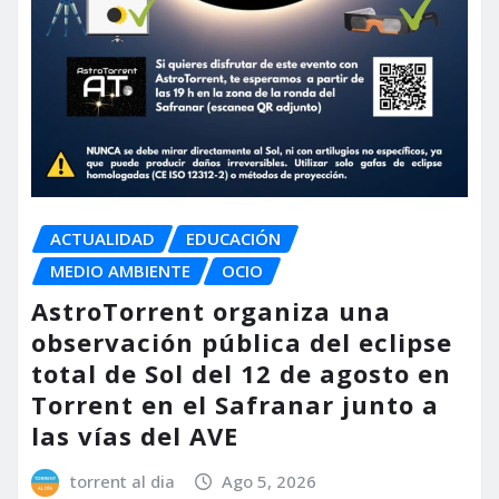
ACTUALIDAD
EDUCACIÓN
MEDIO AMBIENTE
OCIO
AstroTorrent organiza una
observación pública del eclipse
total de Sol del 12 de agosto en
Torrent en el Safranar junto a
las vías del AVE
torrent al dia
Ago 5, 2026