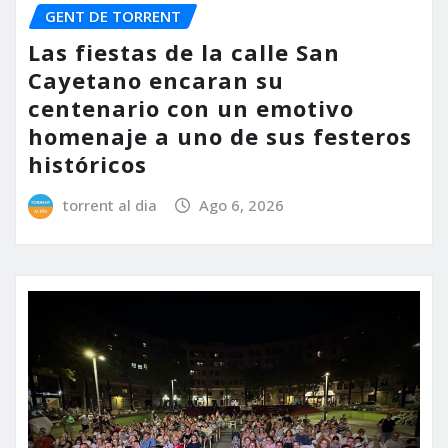
GENT DE TORRENT
Las fiestas de la calle San
Cayetano encaran su
centenario con un emotivo
homenaje a uno de sus festeros
históricos
torrent al dia
Ago 6, 2026