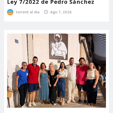
Ley 7/2022 de Pedro Sánchez
torrent al dia
Ago 7, 2026