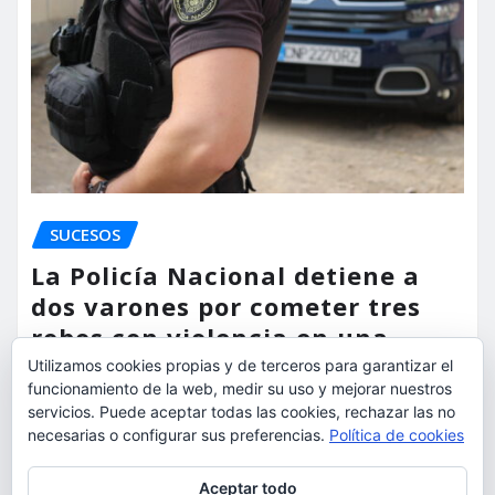
SUCESOS
La Policía Nacional detiene a
dos varones por cometer tres
robos con violencia en una
misma mañana
Utilizamos cookies propias y de terceros para garantizar el
funcionamiento de la web, medir su uso y mejorar nuestros
torrent al dia
Ago 7, 2026
servicios. Puede aceptar todas las cookies, rechazar las no
necesarias o configurar sus preferencias.
Política de cookies
Privacidad y cookies: este sitio usa cookies. Si continúas navegando
Aceptar todo
por él, aceptas su uso.