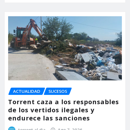
ACTUALIDAD
SUCESOS
Torrent caza a los responsables
de los vertidos ilegales y
endurece las sanciones
torrent al dia
Ago 7, 2026