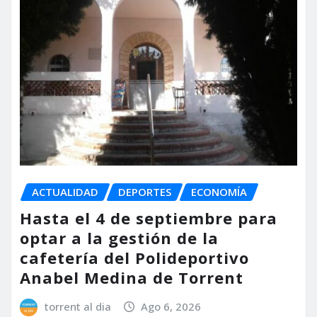
ACTUALIDAD
DEPORTES
ECONOMÍA
Hasta el 4 de septiembre para
optar a la gestión de la
cafetería del Polideportivo
Anabel Medina de Torrent
torrent al dia
Ago 6, 2026