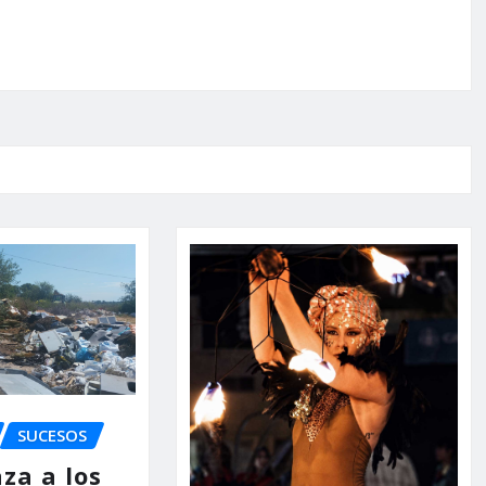
SUCESOS
za a los