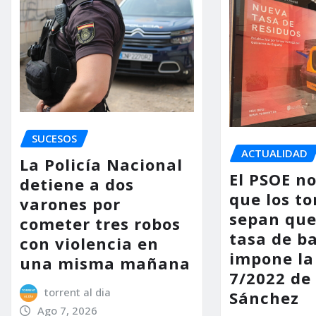
SUCESOS
ACTUALIDAD
La Policía Nacional
El PSOE n
detiene a dos
que los to
varones por
sepan que
cometer tres robos
tasa de b
con violencia en
impone la
una misma mañana
7/2022 de
torrent al dia
Sánchez
Ago 7, 2026