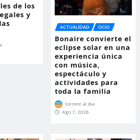
les de los
legales y
las
ACTUALIDAD
OCIO
Bonaire convierte el
a
eclipse solar en una
experiencia única
con música,
espectáculo y
actividades para
toda la familia
torrent al dia
Ago 7, 2026