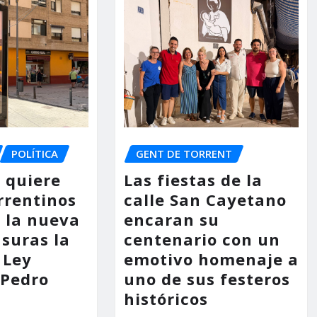
POLÍTICA
GENT DE TORRENT
o quiere
Las fiestas de la
rrentinos
calle San Cayetano
 la nueva
encaran su
asuras la
centenario con un
 Ley
emotivo homenaje a
 Pedro
uno de sus festeros
históricos