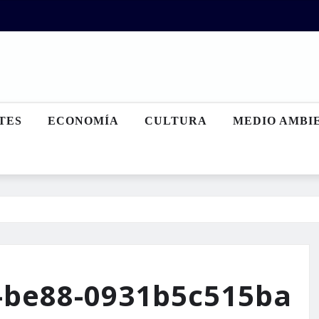
TES
ECONOMÍA
CULTURA
MEDIO AMBI
-be88-0931b5c515ba