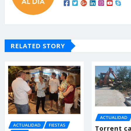
RELATED STORY
ACTUALIDAD
ACTUALIDAD
FIESTAS
Torrent ca