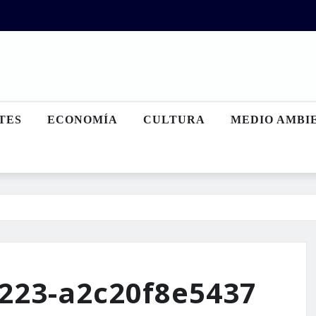
TES
ECONOMÍA
CULTURA
MEDIO AMBI
b223-a2c20f8e5437