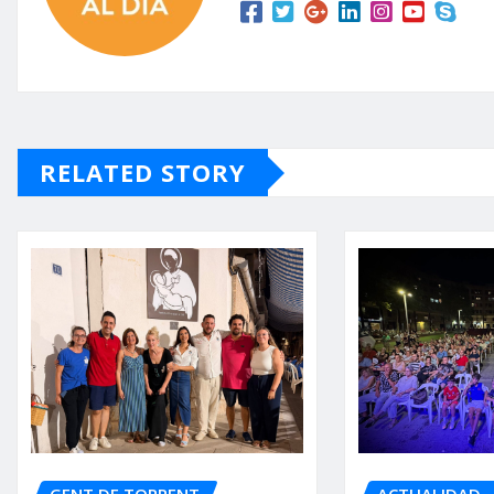
RELATED STORY
GENT DE TORRENT
ACTUALIDAD