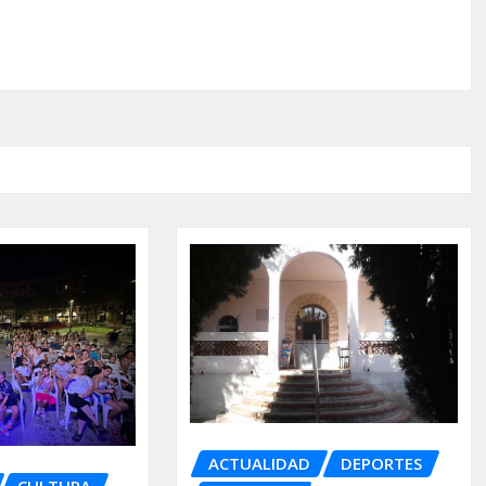
ACTUALIDAD
DEPORTES
CULTURA