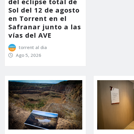
del eclipse total de
Sol del 12 de agosto
en Torrent en el
Safranar junto a las
vías del AVE
torrent al dia
Ago 5, 2026