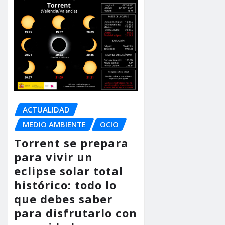
ACTUALIDAD
MEDIO AMBIENTE
OCIO
Torrent se prepara
para vivir un
eclipse solar total
histórico: todo lo
que debes saber
para disfrutarlo con