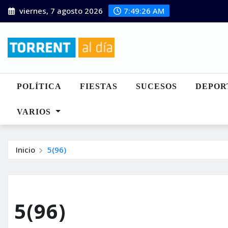
Saltar
viernes, 7 agosto 2026
7:49:27 AM
al
contenido
POLÍTICA
FIESTAS
SUCESOS
DEPOR
VARIOS
Inicio
5(96)
5(96)