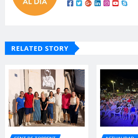
RELATED STORY
GENT DE TORRENT
ACTUALIDAD