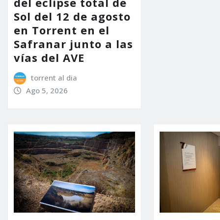
del eclipse total de
Sol del 12 de agosto
en Torrent en el
Safranar junto a las
vías del AVE
torrent al dia
Ago 5, 2026