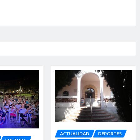
ACTUALIDAD
DEPORTES
CULTURA