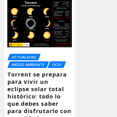
ACTUALIDAD
MEDIO AMBIENTE
OCIO
Torrent se prepara
para vivir un
eclipse solar total
histórico: todo lo
que debes saber
para disfrutarlo con