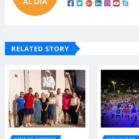
RELATED STORY
GENT DE TORRENT
ACTUALIDAD