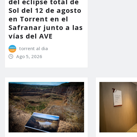
del eclipse total de
Sol del 12 de agosto
en Torrent en el
Safranar junto a las
vías del AVE
torrent al dia
Ago 5, 2026