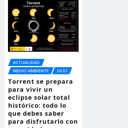
ACTUALIDAD
MEDIO AMBIENTE
OCIO
Torrent se prepara
para vivir un
eclipse solar total
histórico: todo lo
que debes saber
para disfrutarlo con