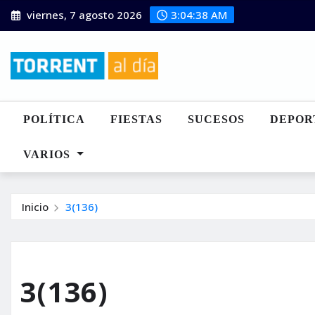
Saltar
viernes, 7 agosto 2026
3:04:39 AM
al
contenido
POLÍTICA
FIESTAS
SUCESOS
DEPOR
VARIOS
Inicio
3(136)
3(136)