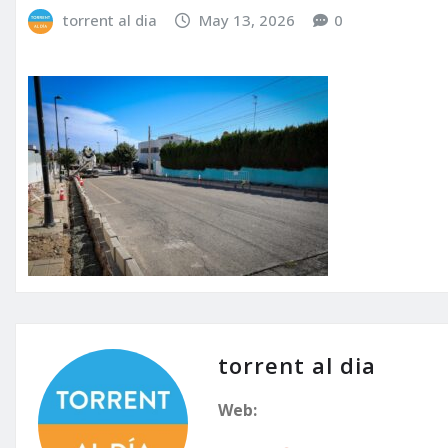
torrent al dia
May 13, 2026
0
torrent al dia
Web: