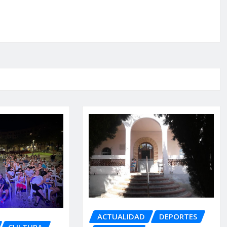
ACTUALIDAD
DEPORTES
CULTURA