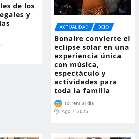
les de los
legales y
las
ACTUALIDAD
OCIO
Bonaire convierte el
a
eclipse solar en una
experiencia única
con música,
espectáculo y
actividades para
toda la familia
torrent al dia
Ago 7, 2026