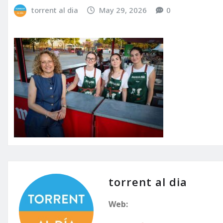
torrent al dia
May 29, 2026
0
torrent al dia
Web: