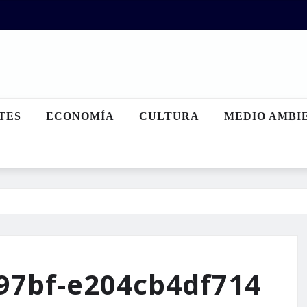
TES
ECONOMÍA
CULTURA
MEDIO AMBI
-97bf-e204cb4df714