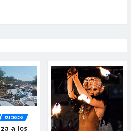
SUCESOS
za a los