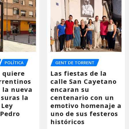
POLÍTICA
GENT DE TORRENT
o quiere
Las fiestas de la
rrentinos
calle San Cayetano
 la nueva
encaran su
asuras la
centenario con un
 Ley
emotivo homenaje a
 Pedro
uno de sus festeros
históricos