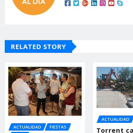
RELATED STORY
ACTUALIDAD
ACTUALIDAD
FIESTAS
Torrent ca