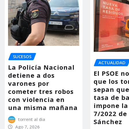
SUCESOS
ACTUALIDAD
La Policía Nacional
El PSOE n
detiene a dos
que los to
varones por
sepan que
cometer tres robos
tasa de b
con violencia en
impone la
una misma mañana
7/2022 de
torrent al dia
Sánchez
Ago 7, 2026