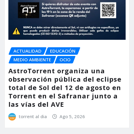
ACTUALIDAD
EDUCACIÓN
MEDIO AMBIENTE
OCIO
AstroTorrent organiza una
observación pública del eclipse
total de Sol del 12 de agosto en
Torrent en el Safranar junto a
las vías del AVE
torrent al dia
Ago 5, 2026