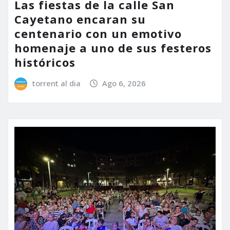
Las fiestas de la calle San
Cayetano encaran su
centenario con un emotivo
homenaje a uno de sus festeros
históricos
torrent al dia
Ago 6, 2026