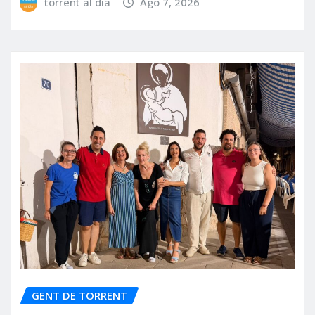
torrent al dia
Ago 7, 2026
GENT DE TORRENT