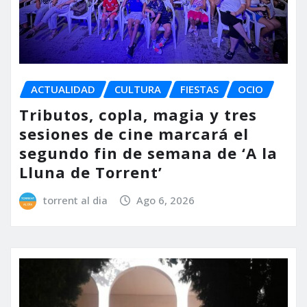
ACTUALIDAD
CULTURA
FIESTAS
OCIO
Tributos, copla, magia y tres
sesiones de cine marcará el
segundo fin de semana de ‘A la
Lluna de Torrent’
torrent al dia
Ago 6, 2026