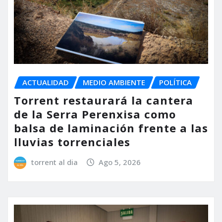
ACTUALIDAD
MEDIO AMBIENTE
POLÍTICA
Torrent restaurará la cantera
de la Serra Perenxisa como
balsa de laminación frente a las
lluvias torrenciales
torrent al dia
Ago 5, 2026