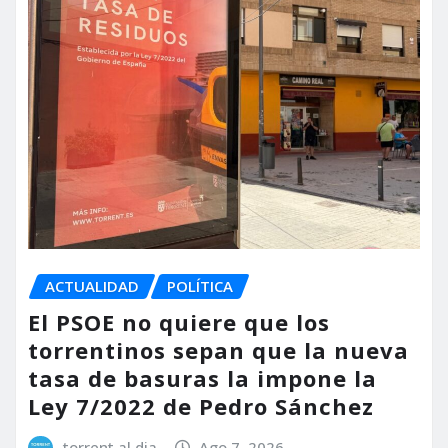
ACTUALIDAD
POLÍTICA
El PSOE no quiere que los
torrentinos sepan que la nueva
tasa de basuras la impone la
Ley 7/2022 de Pedro Sánchez
torrent al dia
Ago 7, 2026