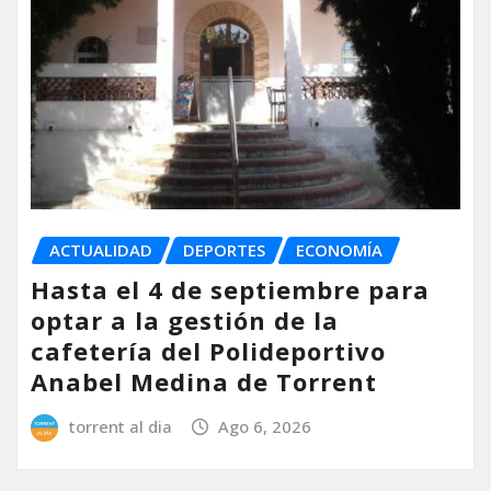
ACTUALIDAD
DEPORTES
ECONOMÍA
Hasta el 4 de septiembre para
optar a la gestión de la
cafetería del Polideportivo
Anabel Medina de Torrent
torrent al dia
Ago 6, 2026