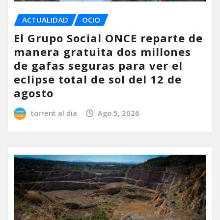
ACTUALIDAD
OCIO
El Grupo Social ONCE reparte de
manera gratuita dos millones
de gafas seguras para ver el
eclipse total de sol del 12 de
agosto
torrent al dia
Ago 5, 2026