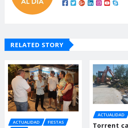
RELATED STORY
ACTUALIDAD
ACTUALIDAD
FIESTAS
Torrent ca