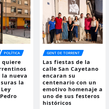
POLÍTICA
GENT DE TORRENT
o quiere
Las fiestas de la
rrentinos
calle San Cayetano
 la nueva
encaran su
asuras la
centenario con un
 Ley
emotivo homenaje a
 Pedro
uno de sus festeros
históricos