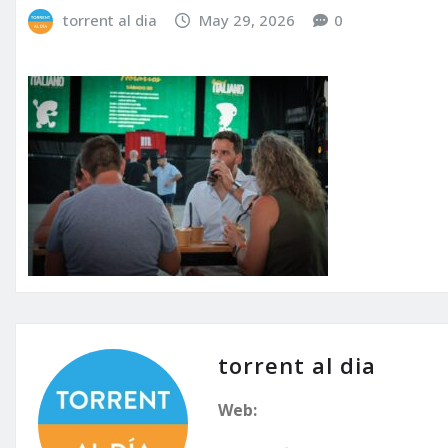
torrent al dia
May 29, 2026
0
torrent al dia
Web: