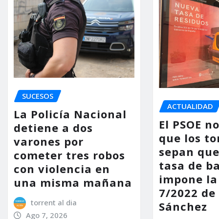
SUCESOS
ACTUALIDAD
La Policía Nacional
El PSOE n
detiene a dos
que los to
varones por
sepan que
cometer tres robos
tasa de b
con violencia en
impone la
una misma mañana
7/2022 de
torrent al dia
Sánchez
Ago 7, 2026