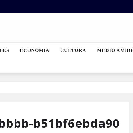
TES
ECONOMÍA
CULTURA
MEDIO AMBI
-bbbb-b51bf6ebda90