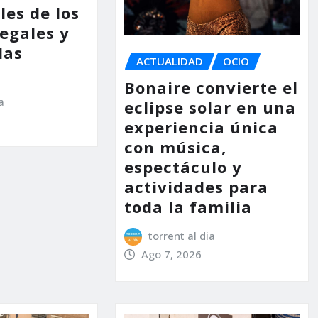
les de los
legales y
las
ACTUALIDAD
OCIO
Bonaire convierte el
a
eclipse solar en una
experiencia única
con música,
espectáculo y
actividades para
toda la familia
torrent al dia
Ago 7, 2026