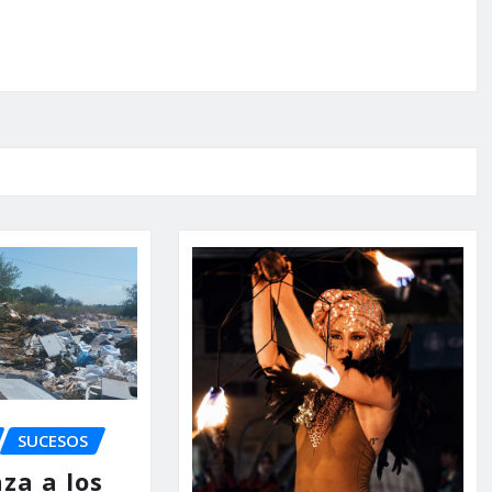
SUCESOS
za a los