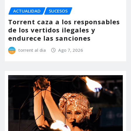
ACTUALIDAD
SUCESOS
Torrent caza a los responsables
de los vertidos ilegales y
endurece las sanciones
torrent al dia
Ago 7, 2026