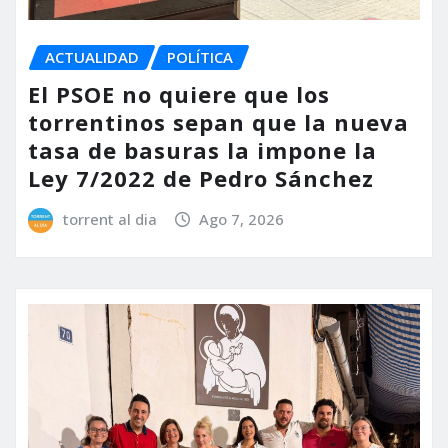
ACTUALIDAD
POLÍTICA
El PSOE no quiere que los
torrentinos sepan que la nueva
tasa de basuras la impone la
Ley 7/2022 de Pedro Sánchez
torrent al dia
Ago 7, 2026