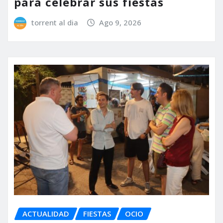
para celebrar sus fiestas
torrent al dia
Ago 9, 2026
ACTUALIDAD
FIESTAS
OCIO