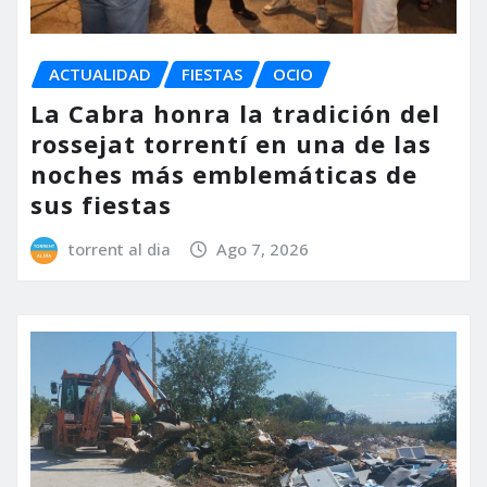
ACTUALIDAD
FIESTAS
OCIO
La Cabra honra la tradición del
rossejat torrentí en una de las
noches más emblemáticas de
sus fiestas
torrent al dia
Ago 7, 2026