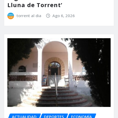
Lluna de Torrent’
torrent al dia
Ago 6, 2026
ACTUALIDAD
DEPORTES
ECONOMÍA