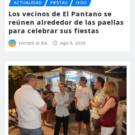
ACTUALIDAD
FIESTAS
OCIO
Los vecinos de El Pantano se
reúnen alrededor de las paellas
para celebrar sus fiestas
torrent al dia
Ago 9, 2026