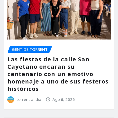
GENT DE TORRENT
Las fiestas de la calle San
Cayetano encaran su
centenario con un emotivo
homenaje a uno de sus festeros
históricos
torrent al dia
Ago 6, 2026