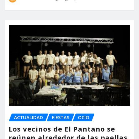
ACTUALIDAD
FIESTAS
OCIO
Los vecinos de El Pantano se
reúnen alrededor de las paellas