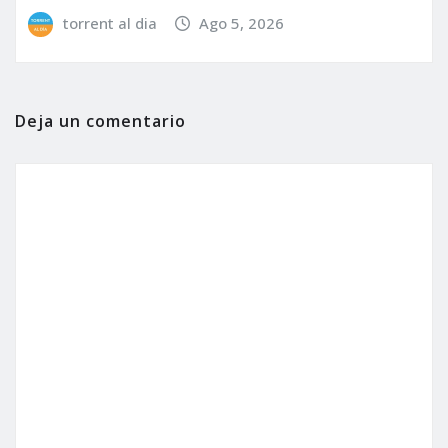
torrent al dia
Ago 5, 2026
Deja un comentario