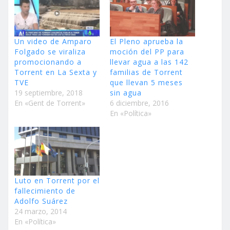
Un video de Amparo
El Pleno aprueba la
Folgado se viraliza
moción del PP para
promocionando a
llevar agua a las 142
Torrent en La Sexta y
familias de Torrent
TVE
que llevan 5 meses
19 septiembre, 2018
sin agua
En «Gent de Torrent»
6 diciembre, 2016
En «Política»
Luto en Torrent por el
fallecimiento de
Adolfo Suárez
24 marzo, 2014
En «Política»