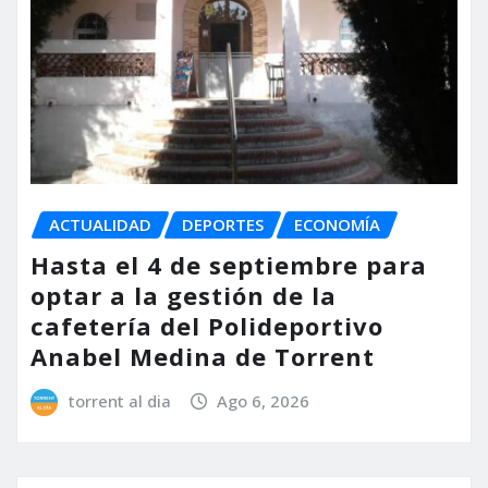
ACTUALIDAD
DEPORTES
ECONOMÍA
Hasta el 4 de septiembre para
optar a la gestión de la
cafetería del Polideportivo
Anabel Medina de Torrent
torrent al dia
Ago 6, 2026