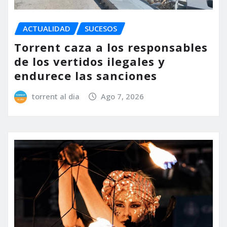
ACTUALIDAD
SUCESOS
Torrent caza a los responsables
de los vertidos ilegales y
endurece las sanciones
torrent al dia
Ago 7, 2026