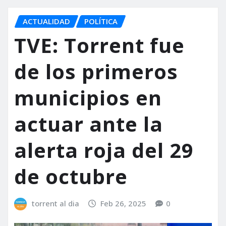
ACTUALIDAD
POLÍTICA
TVE: Torrent fue
de los primeros
municipios en
actuar ante la
alerta roja del 29
de octubre
torrent al dia
Feb 26, 2025
0