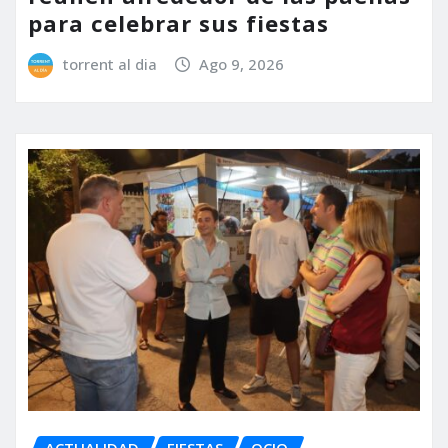
para celebrar sus fiestas
torrent al dia
Ago 9, 2026
ACTUALIDAD
FIESTAS
OCIO