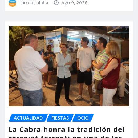
torrent al dia
Ago 9, 2026
ACTUALIDAD
FIESTAS
OCIO
La Cabra honra la tradición del
rossejat torrentí en una de las