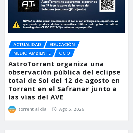
ACTUALIDAD
EDUCACIÓN
MEDIO AMBIENTE
OCIO
AstroTorrent organiza una
observación pública del eclipse
total de Sol del 12 de agosto en
Torrent en el Safranar junto a
las vías del AVE
torrent al dia
Ago 5, 2026