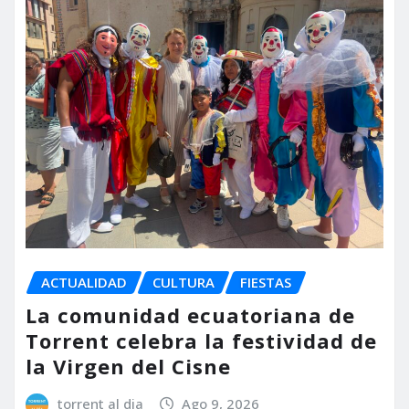
ACTUALIDAD
CULTURA
FIESTAS
La comunidad ecuatoriana de
Torrent celebra la festividad de
la Virgen del Cisne
torrent al dia
Ago 9, 2026