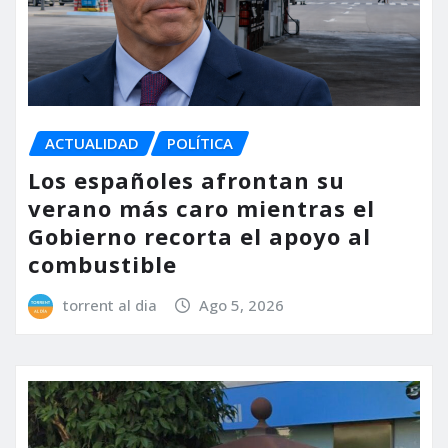
ACTUALIDAD
POLÍTICA
Los españoles afrontan su
verano más caro mientras el
Gobierno recorta el apoyo al
combustible
torrent al dia
Ago 5, 2026