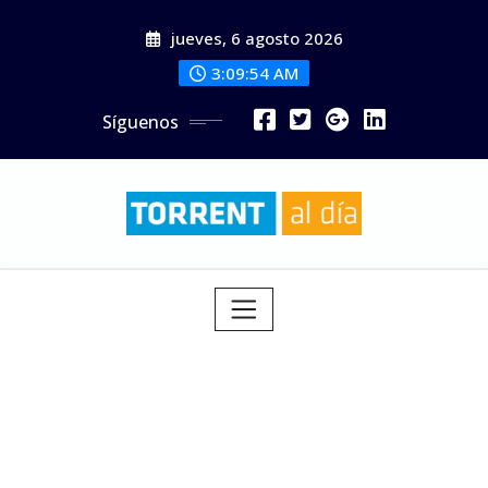
Saltar
jueves, 6 agosto 2026
al
contenido
3:09:55 AM
Síguenos