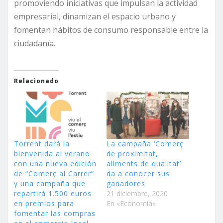
promoviendo iniciativas que impulsan la actividad
empresarial, dinamizan el espacio urbano y
fomentan hábitos de consumo responsable entre la
ciudadanía.
Relacionado
Torrent dará la
La campaña ‘Comerç
bienvenida al verano
de proximitat,
con una nueva edición
aliments de qualitat’
de “Comerç al Carrer”
da a conocer sus
y una campaña que
ganadores
repartirá 1.500 euros
21 diciembre, 2020
en premios para
En «Economía»
fomentar las compras