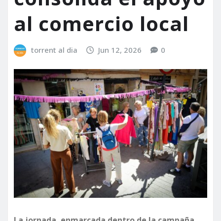
al comercio local
torrent al dia
Jun 12, 2026
0
La jornada, enmarcada dentro de la campaña