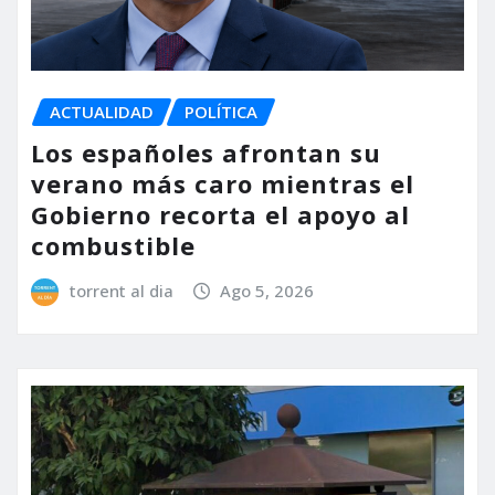
ACTUALIDAD
POLÍTICA
Los españoles afrontan su
verano más caro mientras el
Gobierno recorta el apoyo al
combustible
torrent al dia
Ago 5, 2026