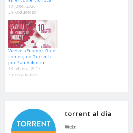
en el comercio local
10 junio, 2026
En «Actualidad»
Vuelve «Enamora’t del
comerç de Torrent»
por San Valentín
13 febrero, 2017
En «Economía»
torrent al dia
Web: