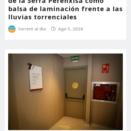
de la Serra Perenxisa como
balsa de laminación frente a las
lluvias torrenciales
torrent al dia
Ago 5, 2026