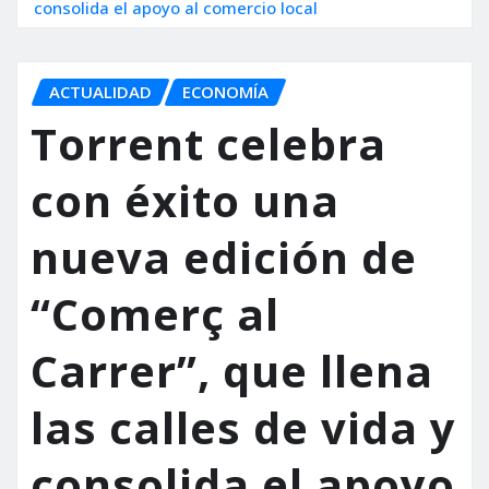
consolida el apoyo al comercio local
ACTUALIDAD
ECONOMÍA
Torrent celebra
con éxito una
nueva edición de
“Comerç al
Carrer”, que llena
las calles de vida y
consolida el apoyo