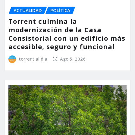
ACTUALIDAD
POLÍTICA
Torrent culmina la
modernización de la Casa
Consistorial con un edificio más
accesible, seguro y funcional
torrent al dia
Ago 5, 2026