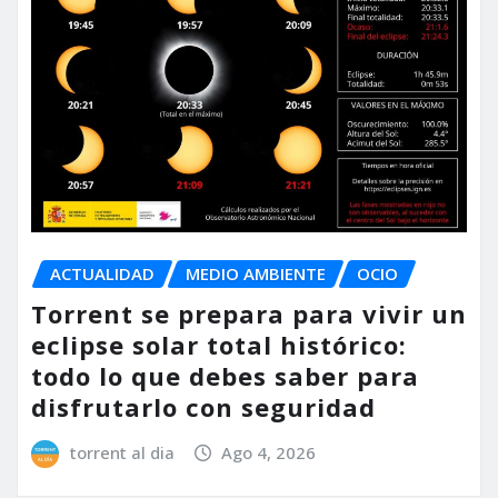
ACTUALIDAD
MEDIO AMBIENTE
OCIO
Torrent se prepara para vivir un
eclipse solar total histórico:
todo lo que debes saber para
disfrutarlo con seguridad
torrent al dia
Ago 4, 2026