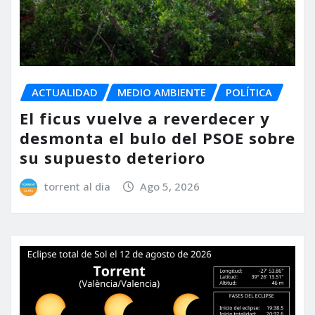
ACTUALIDAD
MEDIO AMBIENTE
POLÍTICA
El ficus vuelve a reverdecer y
desmonta el bulo del PSOE sobre
su supuesto deterioro
torrent al dia
Ago 5, 2026