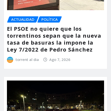
ACTUALIDAD
POLÍTICA
El PSOE no quiere que los
torrentinos sepan que la nueva
tasa de basuras la impone la
Ley 7/2022 de Pedro Sánchez
torrent al dia
Ago 7, 2026