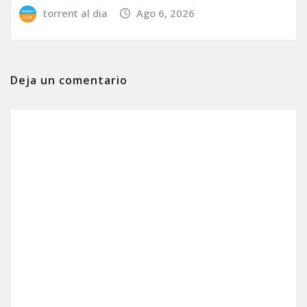
torrent al dia
Ago 6, 2026
Deja un comentario