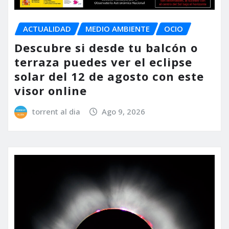
ACTUALIDAD
MEDIO AMBIENTE
OCIO
Descubre si desde tu balcón o
terraza puedes ver el eclipse
solar del 12 de agosto con este
visor online
torrent al dia
Ago 9, 2026