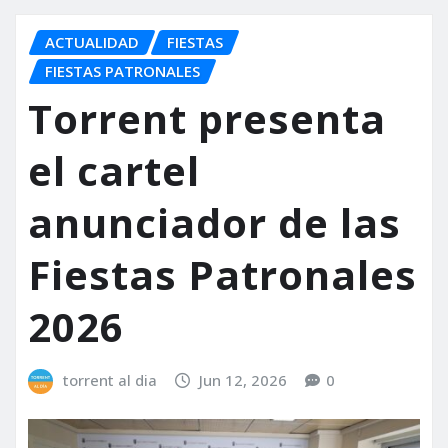
ACTUALIDAD
FIESTAS
FIESTAS PATRONALES
Torrent presenta
el cartel
anunciador de las
Fiestas Patronales
2026
torrent al dia
Jun 12, 2026
0