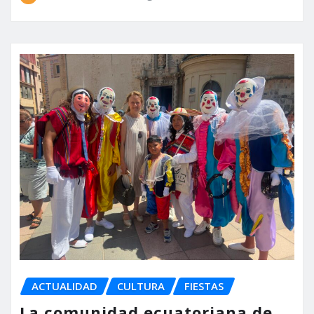
ACTUALIDAD
CULTURA
FIESTAS
La comunidad ecuatoriana de