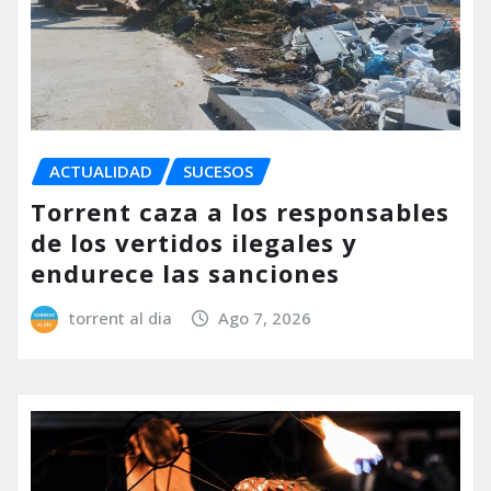
ACTUALIDAD
SUCESOS
Torrent caza a los responsables
de los vertidos ilegales y
endurece las sanciones
torrent al dia
Ago 7, 2026