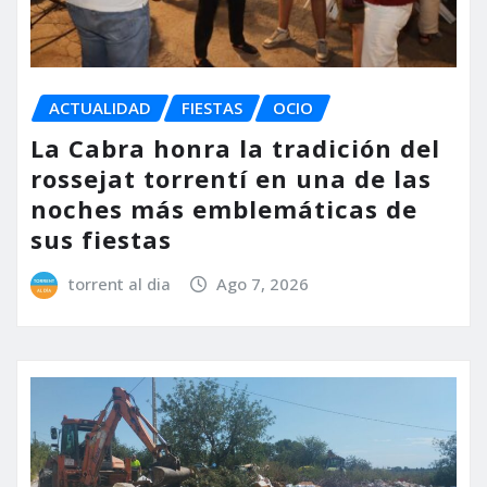
ACTUALIDAD
FIESTAS
OCIO
La Cabra honra la tradición del
rossejat torrentí en una de las
noches más emblemáticas de
sus fiestas
torrent al dia
Ago 7, 2026