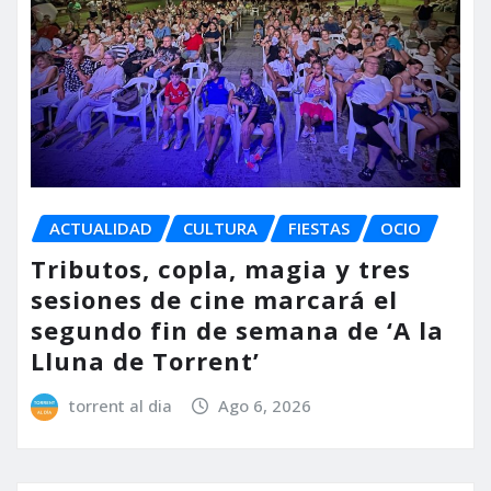
ACTUALIDAD
CULTURA
FIESTAS
OCIO
Tributos, copla, magia y tres
sesiones de cine marcará el
segundo fin de semana de ‘A la
Lluna de Torrent’
torrent al dia
Ago 6, 2026