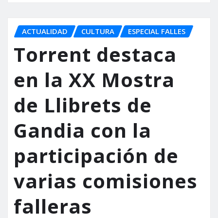
ACTUALIDAD
CULTURA
ESPECIAL FALLES
Torrent destaca
en la XX Mostra
de Llibrets de
Gandia con la
participación de
varias comisiones
falleras