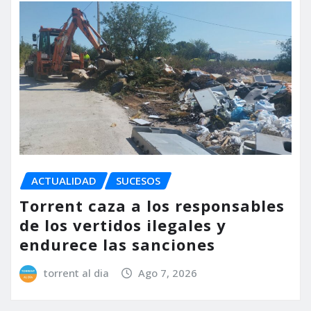
ACTUALIDAD
SUCESOS
Torrent caza a los responsables
de los vertidos ilegales y
endurece las sanciones
torrent al dia
Ago 7, 2026