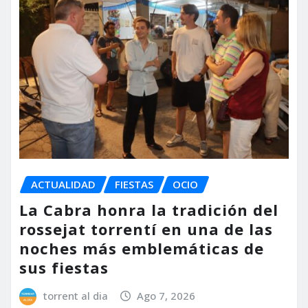
ACTUALIDAD
FIESTAS
OCIO
La Cabra honra la tradición del
rossejat torrentí en una de las
noches más emblemáticas de
sus fiestas
torrent al dia
Ago 7, 2026