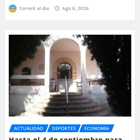
torrent al dia
Ago 6, 2026
ACTUALIDAD
DEPORTES
ECONOMÍA
Hasta el 4 de septiembre para