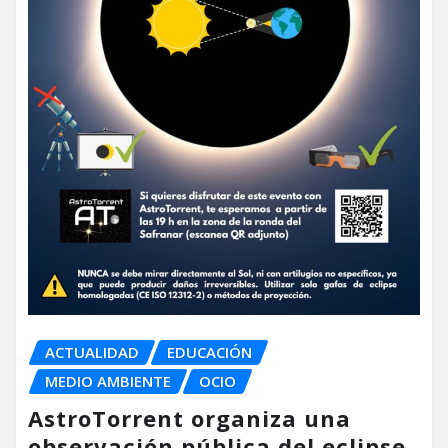
ACTUALIDAD
EDUCACIÓN
MEDIO AMBIENTE
OCIO
AstroTorrent organiza una
observación pública del eclipse