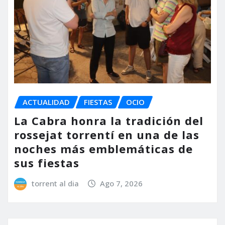
ACTUALIDAD
FIESTAS
OCIO
La Cabra honra la tradición del
rossejat torrentí en una de las
noches más emblemáticas de
sus fiestas
torrent al dia
Ago 7, 2026