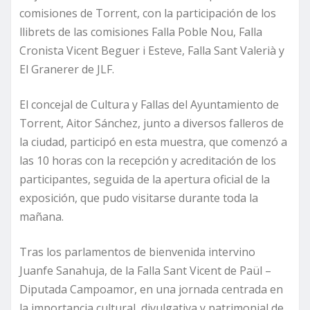
comisiones de Torrent, con la participación de los
llibrets de las comisiones Falla Poble Nou, Falla
Cronista Vicent Beguer i Esteve, Falla Sant Valerià y
El Granerer de JLF.
El concejal de Cultura y Fallas del Ayuntamiento de
Torrent, Aitor Sánchez, junto a diversos falleros de
la ciudad, participó en esta muestra, que comenzó a
las 10 horas con la recepción y acreditación de los
participantes, seguida de la apertura oficial de la
exposición, que pudo visitarse durante toda la
mañana.
Tras los parlamentos de bienvenida intervino
Juanfe Sanahuja, de la Falla Sant Vicent de Paül –
Diputada Campoamor, en una jornada centrada en
la importancia cultural, divulgativa y patrimonial de