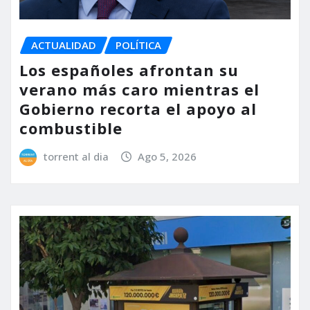
ACTUALIDAD
POLÍTICA
Los españoles afrontan su
verano más caro mientras el
Gobierno recorta el apoyo al
combustible
torrent al dia
Ago 5, 2026