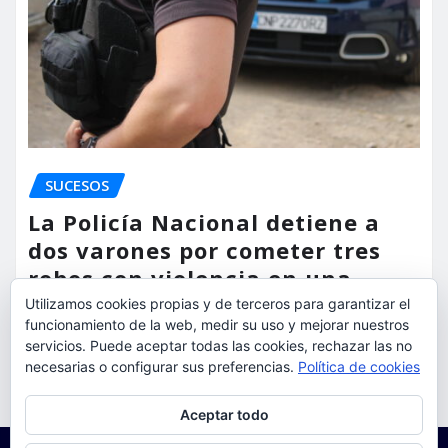
SUCESOS
La Policía Nacional detiene a
dos varones por cometer tres
robos con violencia en una
misma mañana
Utilizamos cookies propias y de terceros para garantizar el
funcionamiento de la web, medir su uso y mejorar nuestros
torrent al dia
Ago 7, 2026
servicios. Puede aceptar todas las cookies, rechazar las no
necesarias o configurar sus preferencias.
Política de cookies
Privacidad y cookies: este sitio usa cookies. Si continúas navegando
Aceptar todo
por él, aceptas su uso.