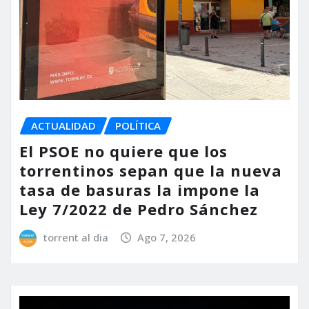
ACTUALIDAD
POLÍTICA
El PSOE no quiere que los
torrentinos sepan que la nueva
tasa de basuras la impone la
Ley 7/2022 de Pedro Sánchez
torrent al dia
Ago 7, 2026