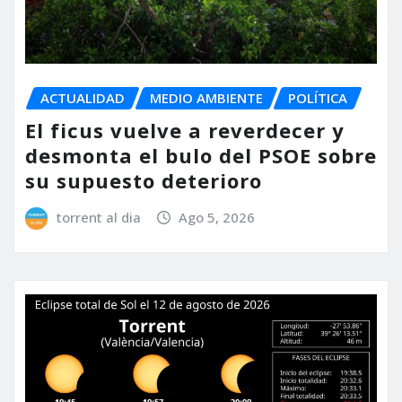
ACTUALIDAD
MEDIO AMBIENTE
POLÍTICA
El ficus vuelve a reverdecer y
desmonta el bulo del PSOE sobre
su supuesto deterioro
torrent al dia
Ago 5, 2026