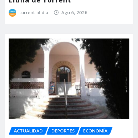
torrent al dia
Ago 6, 2026
ACTUALIDAD
DEPORTES
ECONOMÍA