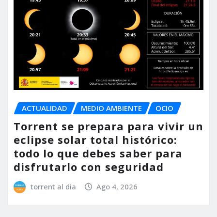
ACTUALIDAD
MEDIO AMBIENTE
OCIO
Torrent se prepara para vivir un
eclipse solar total histórico:
todo lo que debes saber para
disfrutarlo con seguridad
torrent al dia
Ago 4, 2026