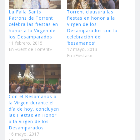
La Falla Sants
Torrent clausura las
Patrons de Torrent
fiestas en honor a la
celebra las fiestas en
Virgen de los
honor a la Virgen de
Desamparados con la
los Desamparados
celebración del
11 febrero, 2015
‘besamanos’
En «Gent de Torrent»
17 mayo, 2013
En «Fiestas»
Con el Besamanos a
la Virgen durante el
día de hoy, concluyen
las Fiestas en Honor
a la Virgen de los
Desamparados
16 mayo, 2017