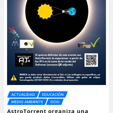
ACTUALIDAD
EDUCACIÓN
MEDIO AMBIENTE
OCIO
AstroTorrent organiza una