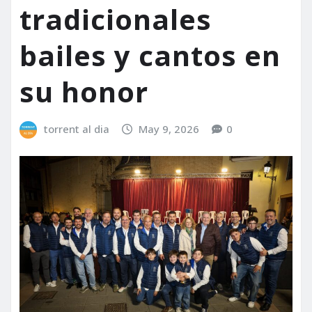
tradicionales
bailes y cantos en
su honor
torrent al dia
May 9, 2026
0