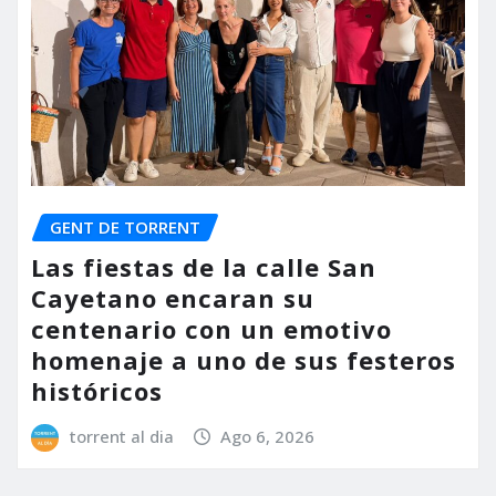
GENT DE TORRENT
Las fiestas de la calle San
Cayetano encaran su
centenario con un emotivo
homenaje a uno de sus festeros
históricos
torrent al dia
Ago 6, 2026