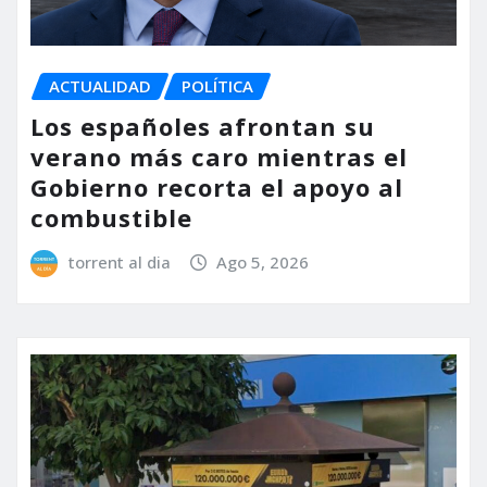
ACTUALIDAD
POLÍTICA
Los españoles afrontan su
verano más caro mientras el
Gobierno recorta el apoyo al
combustible
torrent al dia
Ago 5, 2026