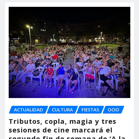
ACTUALIDAD
CULTURA
FIESTAS
OCIO
Tributos, copla, magia y tres
sesiones de cine marcará el
segundo fin de semana de ‘A la