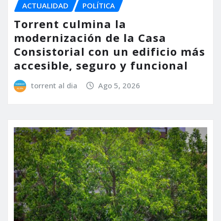
ACTUALIDAD
POLÍTICA
Torrent culmina la
modernización de la Casa
Consistorial con un edificio más
accesible, seguro y funcional
torrent al dia
Ago 5, 2026