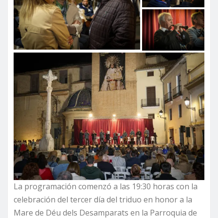
La programación comenzó a las 19:30 horas con la
celebración del tercer día del triduo en honor a la
Mare de Déu dels Desamparats en la Parroquia de