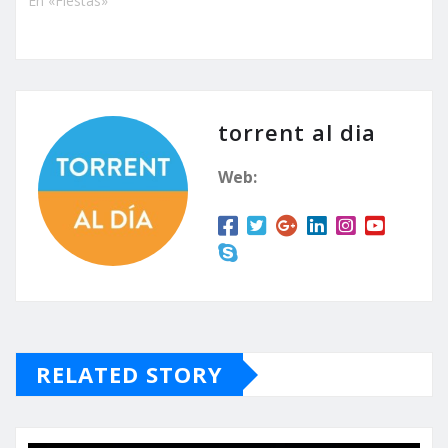
En «Fiestas»
torrent al dia
Web:
RELATED STORY