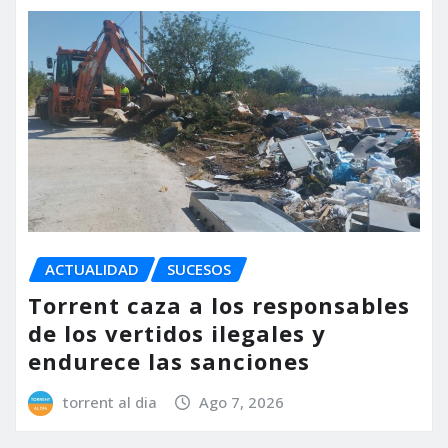
ACTUALIDAD
SUCESOS
Torrent caza a los responsables
de los vertidos ilegales y
endurece las sanciones
torrent al dia
Ago 7, 2026