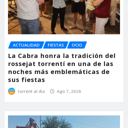
ACTUALIDAD
FIESTAS
OCIO
La Cabra honra la tradición del
rossejat torrentí en una de las
noches más emblemáticas de
sus fiestas
torrent al dia
Ago 7, 2026