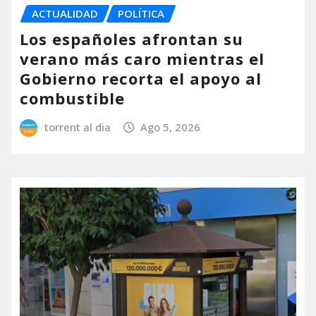
ACTUALIDAD
POLÍTICA
Los españoles afrontan su
verano más caro mientras el
Gobierno recorta el apoyo al
combustible
torrent al dia
Ago 5, 2026