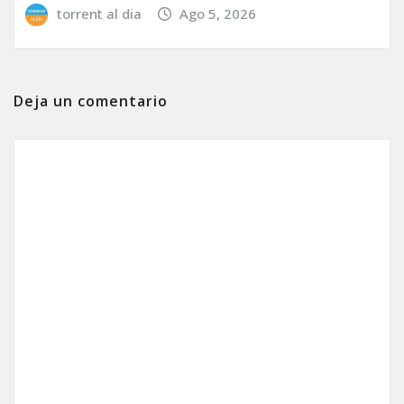
torrent al dia
Ago 5, 2026
Deja un comentario