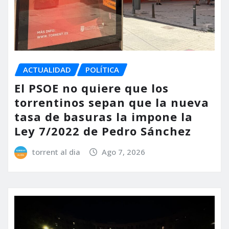
ACTUALIDAD
POLÍTICA
El PSOE no quiere que los
torrentinos sepan que la nueva
tasa de basuras la impone la
Ley 7/2022 de Pedro Sánchez
torrent al dia
Ago 7, 2026