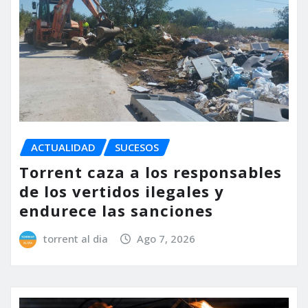
ACTUALIDAD
SUCESOS
Torrent caza a los responsables
de los vertidos ilegales y
endurece las sanciones
torrent al dia
Ago 7, 2026