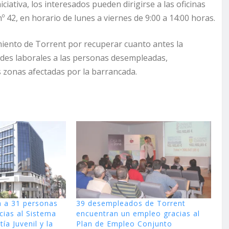
iativa, los interesados pueden dirigirse a las oficinas
º 42, en horario de lunes a viernes de 9:00 a 14:00 horas.
iento de Torrent por recuperar cuanto antes la
ades laborales a las personas desempleadas,
s zonas afectadas por la barrancada.
á a 31 personas
39 desempleados de Torrent
ias al Sistema
encuentran un empleo gracias al
ía Juvenil y la
Plan de Empleo Conjunto