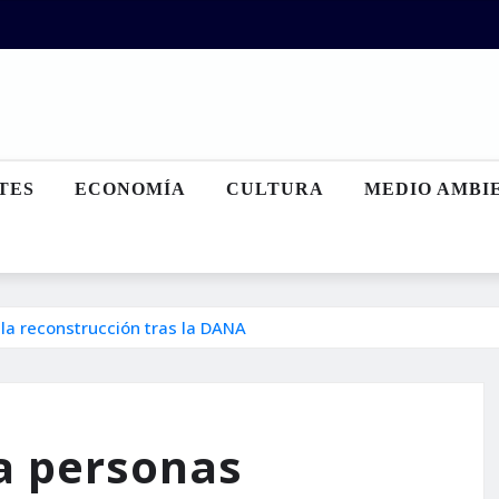
TES
ECONOMÍA
CULTURA
MEDIO AMBI
la reconstrucción tras la DANA
a personas