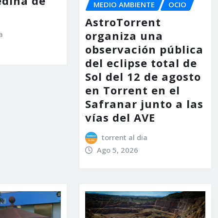
dina de
MEDIO AMBIENTE
OCIO
AstroTorrent
organiza una
a
observación pública
del eclipse total de
Sol del 12 de agosto
en Torrent en el
Safranar junto a las
vías del AVE
torrent al dia
Ago 5, 2026