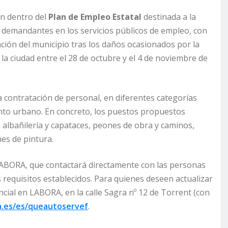
ón dentro del
Plan de Empleo Estatal
destinada a la
 demandantes en los servicios públicos de empleo, con
ración del municipio tras los daños ocasionados por la
la ciudad entre el 28 de octubre y el 4 de noviembre de
la contratación de personal, en diferentes categorías
nto urbano. En concreto, los puestos propuestos
en albañilería y capataces, peones de obra y caminos,
nes de pintura.
 LABORA, que contactará directamente con las personas
equisitos establecidos. Para quienes deseen actualizar
al en LABORA, en la calle Sagra nº 12 de Torrent (con
va.es/es/queautoservef
.