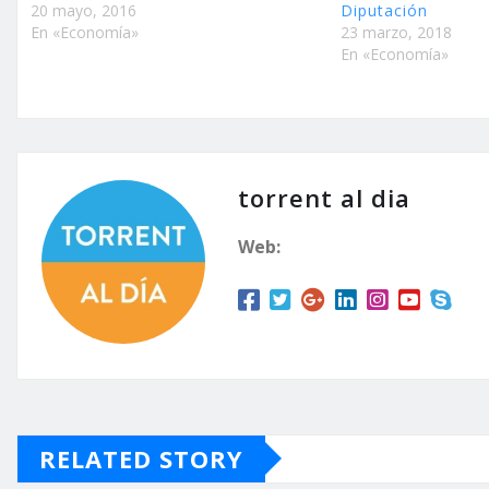
20 mayo, 2016
Diputación
En «Economía»
23 marzo, 2018
En «Economía»
torrent al dia
Web:
RELATED STORY