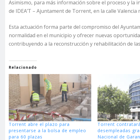
Asimismo, para más información sobre el proceso y la inic
de IDEA’T – Ajuntament de Torrent, en la calle Valencia n
Esta actuación forma parte del compromiso del Ayuntam
normalidad en el municipio y ofrecer nuevas oportunid
contribuyendo a la reconstrucción y rehabilitación de la
Relacionado
Torrent abre el plazo para
Torrent contratar
presentarse a la bolsa de empleo
desempleadas grac
para 60 plazas
Nacional de Garant