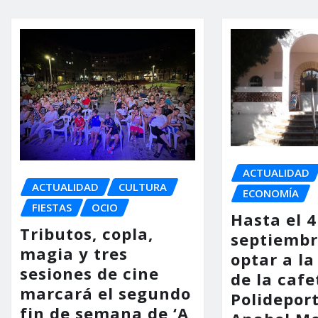
ACTUALIDAD
ACTUALIDAD
CULTURA
ECONOMÍA
FIESTAS
OCIO
Hasta el 4
Tributos, copla,
septiembr
magia y tres
optar a la
sesiones de cine
de la cafe
marcará el segundo
Polidepor
fin de semana de ‘A