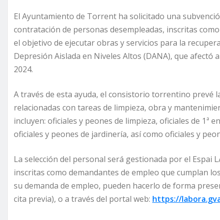
El Ayuntamiento de Torrent ha solicitado una subvenci
contratación de personas desempleadas, inscritas como
el objetivo de ejecutar obras y servicios para la recupe
Depresión Aislada en Niveles Altos (DANA), que afectó a 
2024.
A través de esta ayuda, el consistorio torrentino prevé 
relacionadas con tareas de limpieza, obra y mantenimie
incluyen: oficiales y peones de limpieza, oficiales de 1ª 
oficiales y peones de jardinería, así como oficiales y peo
La selección del personal será gestionada por el Espai
inscritas como demandantes de empleo que cumplan los r
su demanda de empleo, pueden hacerlo de forma presenci
cita previa), o a través del portal web:
https://labora.g