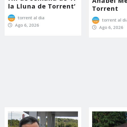
Anabel Me
la Lluna de Torrent’
Torrent
torrent al dia
torrent al di
Ago 6, 2026
Ago 6, 2026