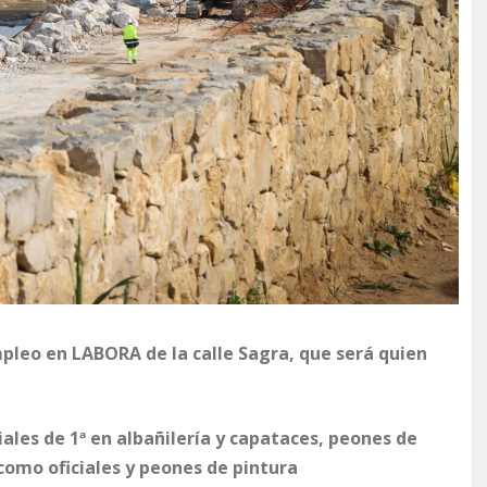
leo en LABORA de la calle Sagra, que será quien
iales de 1ª en albañilería y capataces, peones de
 como oficiales y peones de pintura