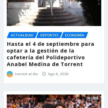
ACTUALIDAD
DEPORTES
ECONOMÍA
Hasta el 4 de septiembre para
optar a la gestión de la
cafetería del Polideportivo
Anabel Medina de Torrent
torrent al dia
Ago 6, 2026