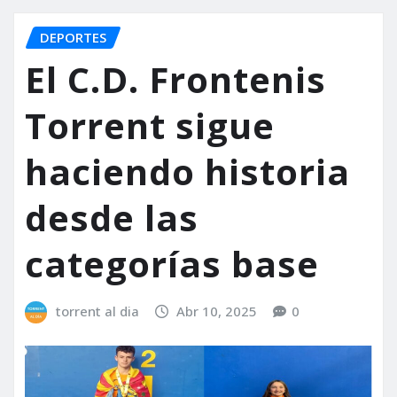
DEPORTES
El C.D. Frontenis
Torrent sigue
haciendo historia
desde las
categorías base
torrent al dia
Abr 10, 2025
0