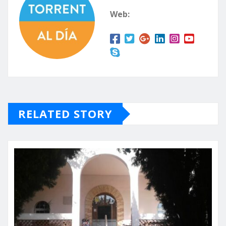
Web:
RELATED STORY