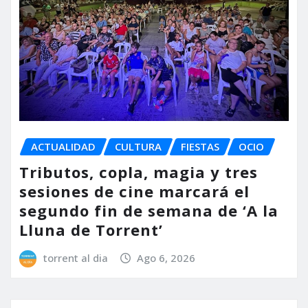
ACTUALIDAD
CULTURA
FIESTAS
OCIO
Tributos, copla, magia y tres
sesiones de cine marcará el
segundo fin de semana de ‘A la
Lluna de Torrent’
torrent al dia
Ago 6, 2026