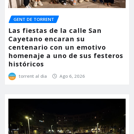
GENT DE TORRENT
Las fiestas de la calle San
Cayetano encaran su
centenario con un emotivo
homenaje a uno de sus festeros
históricos
torrent al dia
Ago 6, 2026