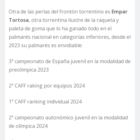
Otra de las perlas del frontón torrentino es
Empar
Tortosa
, otra torrentina ilustre de la raqueta y
paleta de goma que lo ha ganado todo en el
palmarés nacional en categorías inferiores, desde el
2023 su palmarés es envidiable:
3ª campeonato de España juvenil en la modalidad de
preolímpica 2023
2ª CAFF raking por equipos 2024
1ª CAFF ranking individual 2024
2ª campeonato autonómico juvenil en la modalidad
de olímpica 2024