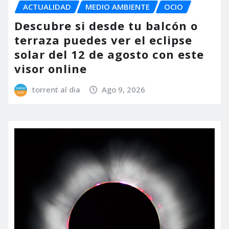
ACTUALIDAD
MEDIO AMBIENTE
OCIO
Descubre si desde tu balcón o
terraza puedes ver el eclipse
solar del 12 de agosto con este
visor online
torrent al dia
Ago 9, 2026