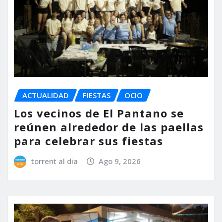
ACTUALIDAD
FIESTAS
OCIO
Los vecinos de El Pantano se
reúnen alrededor de las paellas
para celebrar sus fiestas
torrent al dia
Ago 9, 2026