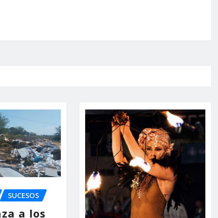
SUCESOS
za a los