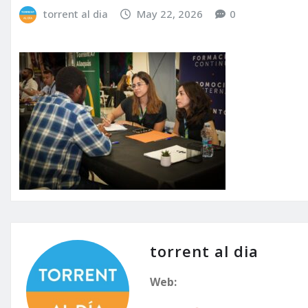
torrent al dia
May 22, 2026
0
torrent al dia
Web: