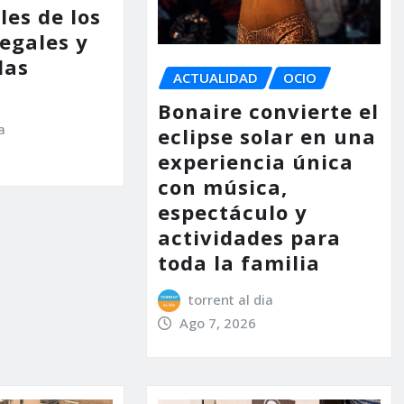
les de los
legales y
las
ACTUALIDAD
OCIO
Bonaire convierte el
a
eclipse solar en una
experiencia única
con música,
espectáculo y
actividades para
toda la familia
torrent al dia
Ago 7, 2026