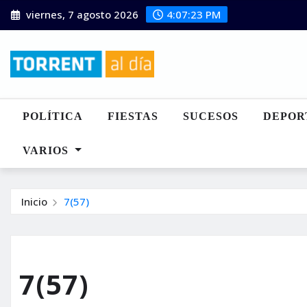
Saltar
viernes, 7 agosto 2026
4:07:24 PM
al
contenido
POLÍTICA
FIESTAS
SUCESOS
DEPOR
VARIOS
Inicio
7(57)
7(57)