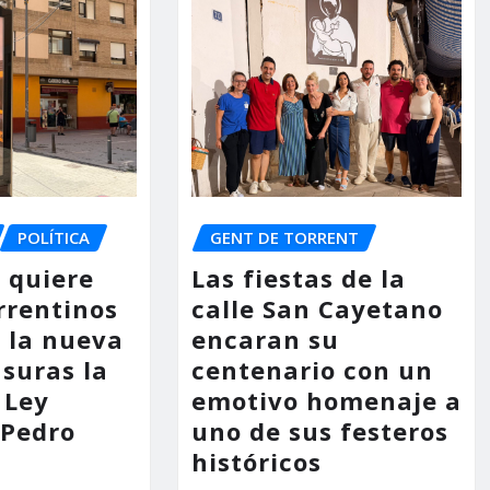
POLÍTICA
GENT DE TORRENT
o quiere
Las fiestas de la
rrentinos
calle San Cayetano
 la nueva
encaran su
asuras la
centenario con un
 Ley
emotivo homenaje a
 Pedro
uno de sus festeros
históricos