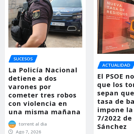
SUCESOS
ACTUALIDAD
La Policía Nacional
El PSOE n
detiene a dos
que los to
varones por
sepan que
cometer tres robos
tasa de b
con violencia en
impone la
una misma mañana
7/2022 de
torrent al dia
Sánchez
Ago 7, 2026