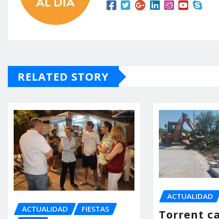
RELATED STORY
ACTUALIDAD
ACTUALIDAD
FIESTAS
Torrent ca