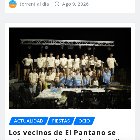
torrent al dia
Ago 9, 2026
ACTUALIDAD
FIESTAS
OCIO
Los vecinos de El Pantano se