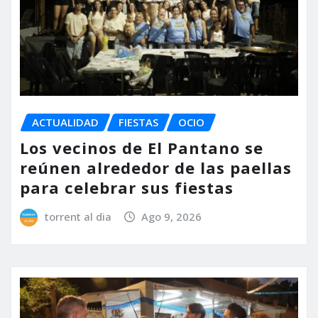
ACTUALIDAD
FIESTAS
OCIO
Los vecinos de El Pantano se
reúnen alrededor de las paellas
para celebrar sus fiestas
torrent al dia
Ago 9, 2026