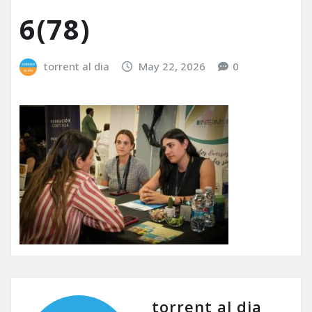
6(78)
torrent al dia
May 22, 2026
0
torrent al dia