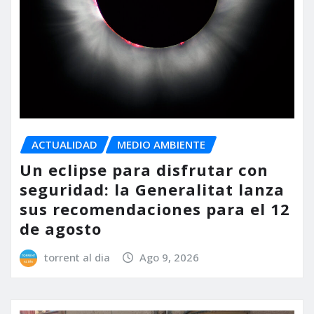
ACTUALIDAD
MEDIO AMBIENTE
Un eclipse para disfrutar con
seguridad: la Generalitat lanza
sus recomendaciones para el 12
de agosto
torrent al dia
Ago 9, 2026