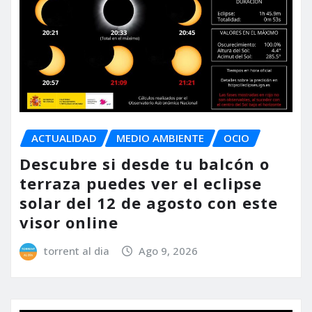
ACTUALIDAD
MEDIO AMBIENTE
OCIO
Descubre si desde tu balcón o
terraza puedes ver el eclipse
solar del 12 de agosto con este
visor online
torrent al dia
Ago 9, 2026