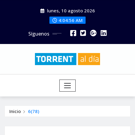
Saltar
lunes, 10 agosto 2026
al
contenido
4:04:57 AM
Síguenos
Inicio
6(78)