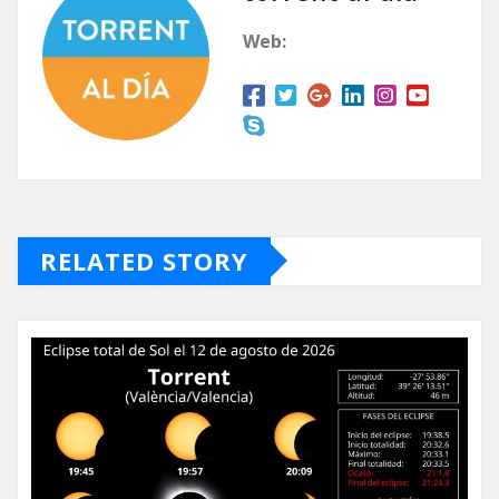
Web:
RELATED STORY