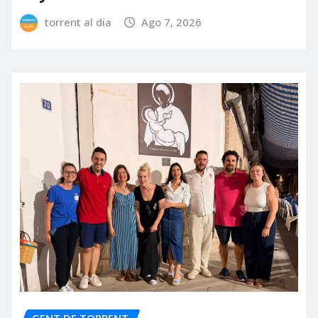
torrent al dia
Ago 7, 2026
GENT DE TORRENT