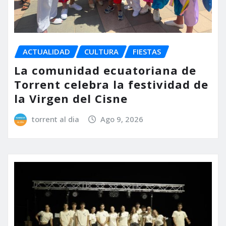
ACTUALIDAD
CULTURA
FIESTAS
La comunidad ecuatoriana de
Torrent celebra la festividad de
la Virgen del Cisne
torrent al dia
Ago 9, 2026