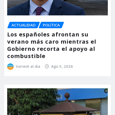
ACTUALIDAD
POLÍTICA
Los españoles afrontan su
verano más caro mientras el
Gobierno recorta el apoyo al
combustible
torrent al dia
Ago 5, 2026