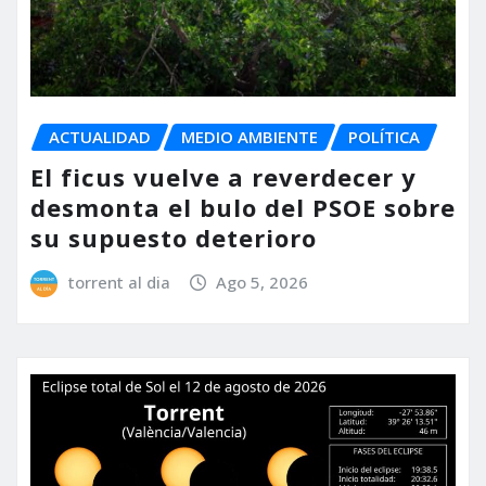
ACTUALIDAD
MEDIO AMBIENTE
POLÍTICA
El ficus vuelve a reverdecer y
desmonta el bulo del PSOE sobre
su supuesto deterioro
torrent al dia
Ago 5, 2026