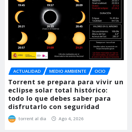
ACTUALIDAD
MEDIO AMBIENTE
OCIO
Torrent se prepara para vivir un
eclipse solar total histórico:
todo lo que debes saber para
disfrutarlo con seguridad
torrent al dia
Ago 4, 2026