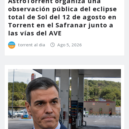
AstroTorrent organiza una
observación pública del eclipse
total de Sol del 12 de agosto en
Torrent en el Safranar junto a
las vías del AVE
torrent al dia
Ago 5, 2026