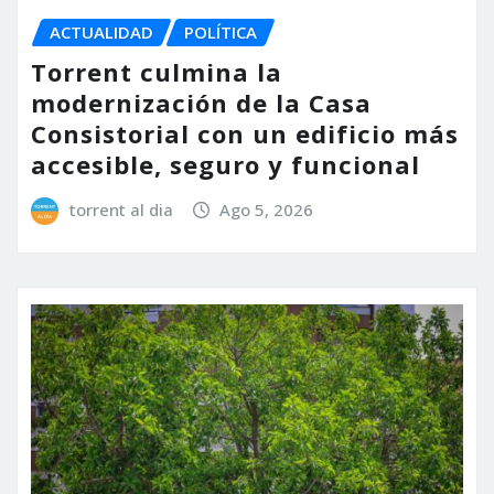
ACTUALIDAD
POLÍTICA
Torrent culmina la
modernización de la Casa
Consistorial con un edificio más
accesible, seguro y funcional
torrent al dia
Ago 5, 2026