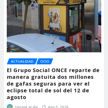
ACTUALIDAD
OCIO
El Grupo Social ONCE reparte de
manera gratuita dos millones
de gafas seguras para ver el
eclipse total de sol del 12 de
agosto
torrent al dia
Ago 5, 2026