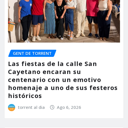
GENT DE TORRENT
Las fiestas de la calle San
Cayetano encaran su
centenario con un emotivo
homenaje a uno de sus festeros
históricos
torrent al dia
Ago 6, 2026