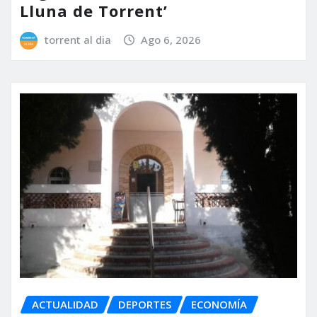
Lluna de Torrent’
torrent al dia
Ago 6, 2026
ACTUALIDAD
DEPORTES
ECONOMÍA