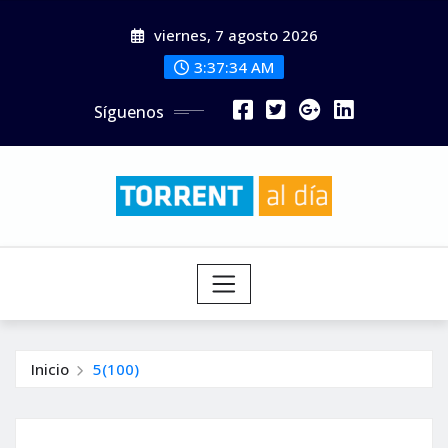
Saltar
viernes, 7 agosto 2026
al
contenido
3:37:35 AM
Síguenos
Inicio
5(100)