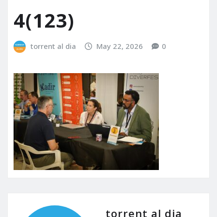
4(123)
torrent al dia
May 22, 2026
0
torrent al dia