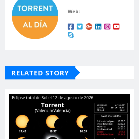
Web:
RELATED STORY