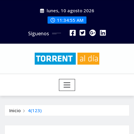
Saltar
lunes, 10 agosto 2026
al
contenido
11:34:56 AM
Síguenos
Inicio
4(123)