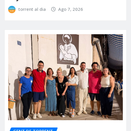
torrent al dia
Ago 7, 2026
GENT DE TORRENT