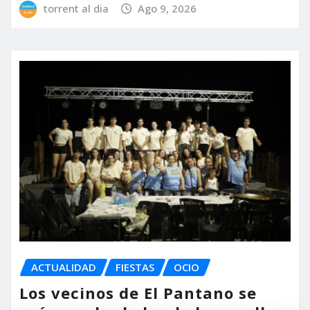
torrent al dia
Ago 9, 2026
ACTUALIDAD
FIESTAS
OCIO
Los vecinos de El Pantano se