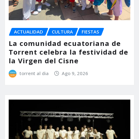
ACTUALIDAD
CULTURA
FIESTAS
La comunidad ecuatoriana de
Torrent celebra la festividad de
la Virgen del Cisne
torrent al dia
Ago 9, 2026