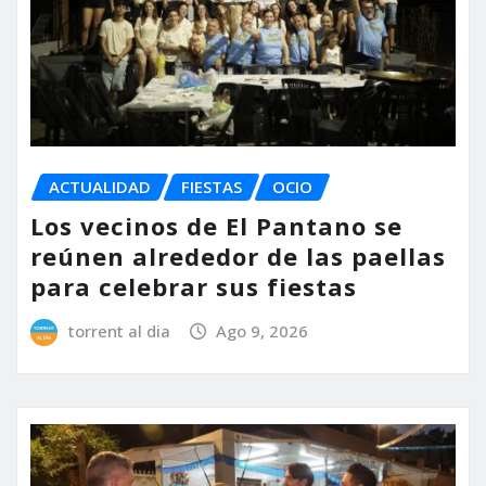
ACTUALIDAD
FIESTAS
OCIO
Los vecinos de El Pantano se
reúnen alrededor de las paellas
para celebrar sus fiestas
torrent al dia
Ago 9, 2026