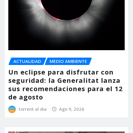
ACTUALIDAD
MEDIO AMBIENTE
Un eclipse para disfrutar con
seguridad: la Generalitat lanza
sus recomendaciones para el 12
de agosto
torrent al dia
Ago 9, 2026