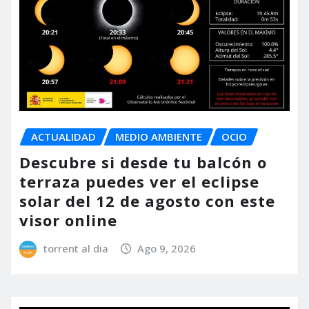
ACTUALIDAD
MEDIO AMBIENTE
OCIO
Descubre si desde tu balcón o
terraza puedes ver el eclipse
solar del 12 de agosto con este
visor online
torrent al dia
Ago 9, 2026