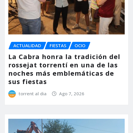
ACTUALIDAD
FIESTAS
OCIO
La Cabra honra la tradición del
rossejat torrentí en una de las
noches más emblemáticas de
sus fiestas
torrent al dia
Ago 7, 2026