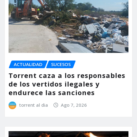
ACTUALIDAD
SUCESOS
Torrent caza a los responsables
de los vertidos ilegales y
endurece las sanciones
torrent al dia
Ago 7, 2026