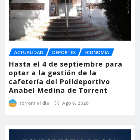
ACTUALIDAD
DEPORTES
ECONOMÍA
Hasta el 4 de septiembre para
optar a la gestión de la
cafetería del Polideportivo
Anabel Medina de Torrent
torrent al dia
Ago 6, 2026