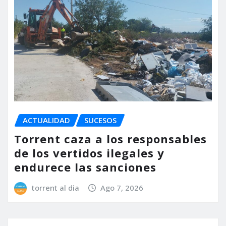
ACTUALIDAD
SUCESOS
Torrent caza a los responsables
de los vertidos ilegales y
endurece las sanciones
torrent al dia
Ago 7, 2026