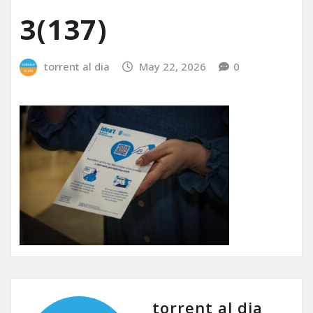
3(137)
torrent al dia
May 22, 2026
0
torrent al dia