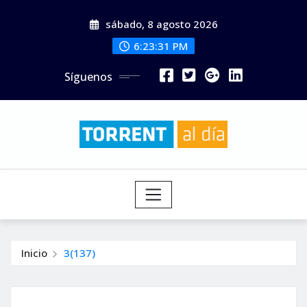
Saltar
sábado, 8 agosto 2026
al
contenido
6:23:32 PM
Síguenos
Inicio
3(137)