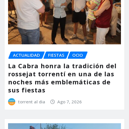
ACTUALIDAD
FIESTAS
OCIO
La Cabra honra la tradición del
rossejat torrentí en una de las
noches más emblemáticas de
sus fiestas
torrent al dia
Ago 7, 2026