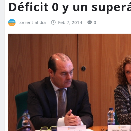
Déficit 0 y un super
torrent al dia
Feb 7, 2014
0