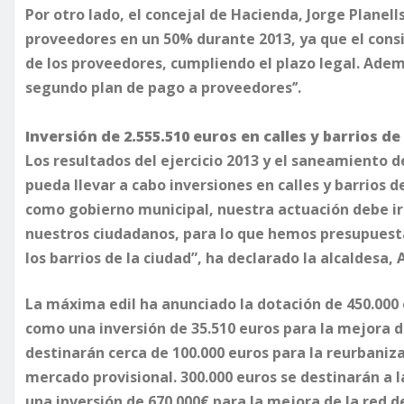
Por otro lado, el concejal de Hacienda, Jorge Planel
proveedores en un 50% durante 2013, ya que el consi
de los proveedores, cumpliendo el plazo legal. Ademá
segundo plan de pago a proveedores’’.
Inversión de 2.555.510 euros en calles y barrios d
Los resultados del ejercicio 2013 y el saneamiento d
pueda llevar a cabo inversiones en calles y barrios d
como gobierno municipal, nuestra actuación debe ir 
nuestros ciudadanos, para lo que hemos presupuesta
los barrios de la ciudad”, ha declarado la alcaldesa
​La máxima edil ha anunciado la dotación de 450.000 
como una inversión de 35.510 euros para la mejora de
destinarán cerca de 100.000 euros para la reurbaniz
mercado provisional. 300.000 euros se destinarán a l
una inversión de 670.000€ para la mejora de la red d