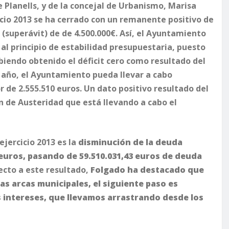
 Planells, y de la concejal de Urbanismo, Marisa
cio 2013 se ha cerrado con un remanente positivo de
(superávit) de de 4.500.000€. Así, el Ayuntamiento
al principio de estabilidad presupuestaria, puesto
abiendo obtenido el déficit cero como resultado del
r año, el Ayuntamiento pueda llevar a cabo
or de 2.555.510 euros. Un dato positivo resultado del
n de Austeridad que está llevando a cabo el
ejercicio 2013 es la
disminución de la deuda
 euros, pasando de 59.510.031,43 euros de deuda
ecto a este resultado,
Folgado ha destacado que
as arcas municipales, el siguiente paso es
s intereses, que llevamos arrastrando desde los