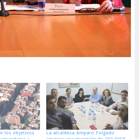
n los objetivos
La alcaldesa Amparo Folgado
supuestaria y
anuncia una inversión de 300.000€