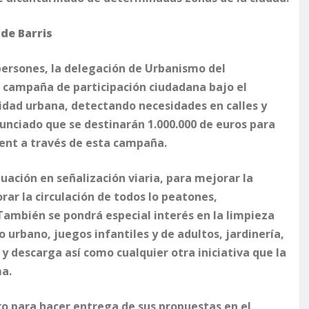
 de Barris
 persones, la delegación de Urbanismo del
campaña de participación ciudadana bajo el
lidad urbana, detectando necesidades en calles y
nunciado que se destinarán 1.000.000 de euros para
rent a través de esta campaña.
tuación en señalización viaria, para mejorar la
rar la circulación de todos lo peatones,
También se pondrá especial interés en la limpieza
io urbano, juegos infantiles y de adultos, jardinería,
y descarga así como cualquier otra iniciativa que la
ma.
ro para hacer entrega de sus propuestas en el