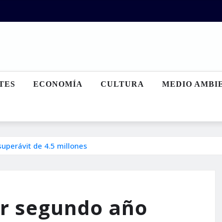
TES
ECONOMÍA
CULTURA
MEDIO AMBI
superávit de 4.5 millones
or segundo año