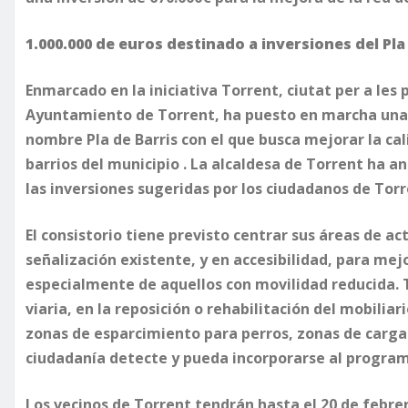
1.000.000 de euros destinado a inversiones del Pla
Enmarcado en la iniciativa Torrent, ciutat per a les
Ayuntamiento de Torrent, ha puesto en marcha una 
nombre Pla de Barris con el que busca mejorar la ca
barrios del municipio . La alcaldesa de Torrent ha a
las inversiones sugeridas por los ciudadanos de Tor
El consistorio tiene previsto centrar sus áreas de ac
señalización existente, y en accesibilidad, para mejo
especialmente de aquellos con movilidad reducida. 
viaria, en la reposición o rehabilitación del mobiliar
zonas de esparcimiento para perros, zonas de carga 
ciudadanía detecte y pueda incorporarse al progra
Los vecinos de Torrent tendrán hasta el 20 de febre