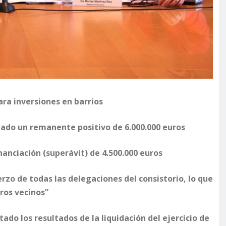
ra inversiones en barrios
ltado un remanente positivo de 6.000.000 euros
anciación (superávit) de 4.500.000 euros
rzo de todas las delegaciones del consistorio, lo que
tros vecinos”
do los resultados de la liquidación del ejercicio de