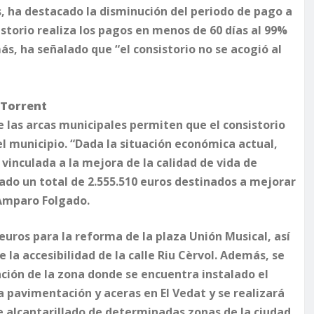
ls, ha destacado la disminución del periodo de pago a
storio realiza los pagos en menos de 60 días al 99%
s, ha señalado que “el consistorio no se acogió al
e Torrent
e las arcas municipales permiten que el consistorio
el municipio. “Dada la situación económica actual,
vinculada a la mejora de la calidad de vida de
do un total de 2.555.510 euros destinados a mejorar
, Amparo Folgado.
euros para la reforma de la plaza Unión Musical, así
 la accesibilidad de la calle Riu Cèrvol. Además, se
ación de la zona donde se encuentra instalado el
a pavimentación y aceras en El Vedat y se realizará
e alcantarillado de determinadas zonas de la ciudad.