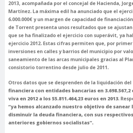
2013, acompañada por el concejal de Hacienda, Jorge
Martínez. La máxima edil ha anunciado que el ejerci
6.000.000€ y un margen de capacidad de financiación 
de Torrent presenta unos resultados que se ajustan 
que se ha finalizado el ejercicio con superávit, ya h
ejercicio 2012. Estas cifras permiten que, por prime
inversiones en calles y barrios del municipio por val
saneamiento de las arcas municipales gracias al Pla
consistorio torrentino desde julio de 2011.
Otros datos que se desprenden de la liquidación del 
financiera con entidades bancarias en 3.698.567,2
viva en 2012 a los 55.811.464,23 euros en 2013
. Resp
‘’ya hemos alcanzado nuestro objetivo de sanear l
disminuir la deuda financiera, con sus respectivo
anteriores gobiernos socialistas’’.