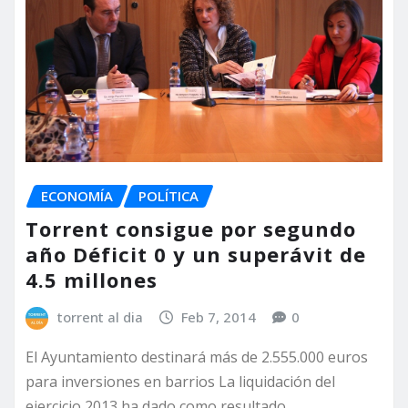
ECONOMÍA
POLÍTICA
Torrent consigue por segundo
año Déficit 0 y un superávit de
4.5 millones
torrent al dia
Feb 7, 2014
0
El Ayuntamiento destinará más de 2.555.000 euros
para inversiones en barrios La liquidación del
ejercicio 2013 ha dado como resultado…