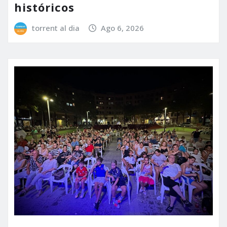
históricos
torrent al dia
Ago 6, 2026