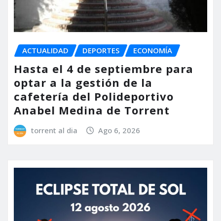
ACTUALIDAD
DEPORTES
ECONOMÍA
Hasta el 4 de septiembre para
optar a la gestión de la
cafetería del Polideportivo
Anabel Medina de Torrent
torrent al dia
Ago 6, 2026