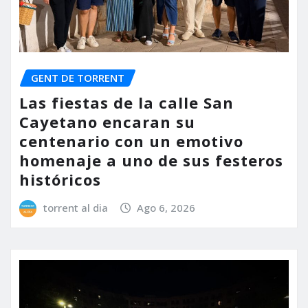
GENT DE TORRENT
Las fiestas de la calle San
Cayetano encaran su
centenario con un emotivo
homenaje a uno de sus festeros
históricos
torrent al dia
Ago 6, 2026