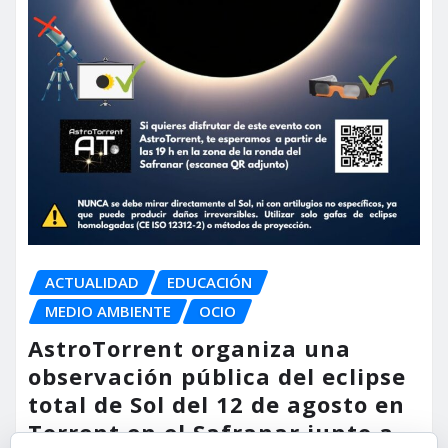
ACTUALIDAD
EDUCACIÓN
MEDIO AMBIENTE
OCIO
AstroTorrent organiza una
observación pública del eclipse
total de Sol del 12 de agosto en
Torrent en el Safranar junto a