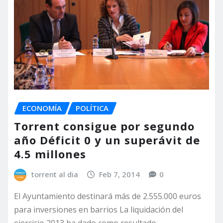
ECONOMÍA
POLÍTICA
Torrent consigue por segundo
año Déficit 0 y un superávit de
4.5 millones
torrent al dia
Feb 7, 2014
0
El Ayuntamiento destinará más de 2.555.000 euros
para inversiones en barrios La liquidación del
ejercicio 2013 ha dado como resultado…