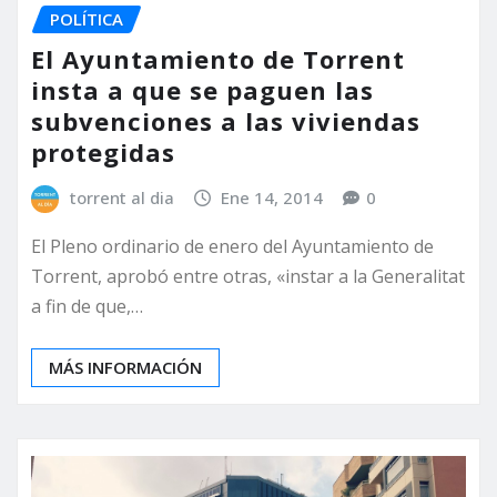
POLÍTICA
El Ayuntamiento de Torrent
insta a que se paguen las
subvenciones a las viviendas
protegidas
torrent al dia
Ene 14, 2014
0
El Pleno ordinario de enero del Ayuntamiento de
Torrent, aprobó entre otras, «instar a la Generalitat
a fin de que,…
MÁS INFORMACIÓN