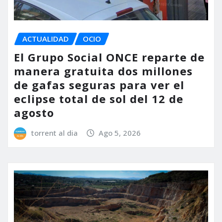
ACTUALIDAD
OCIO
El Grupo Social ONCE reparte de
manera gratuita dos millones
de gafas seguras para ver el
eclipse total de sol del 12 de
agosto
torrent al dia
Ago 5, 2026