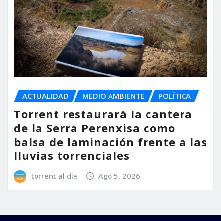
ACTUALIDAD
MEDIO AMBIENTE
POLÍTICA
Torrent restaurará la cantera
de la Serra Perenxisa como
balsa de laminación frente a las
lluvias torrenciales
torrent al dia
Ago 5, 2026