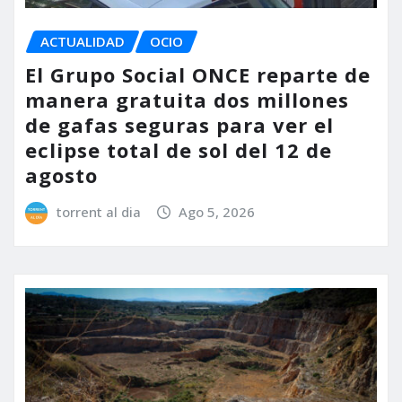
ACTUALIDAD
OCIO
El Grupo Social ONCE reparte de
manera gratuita dos millones
de gafas seguras para ver el
eclipse total de sol del 12 de
agosto
torrent al dia
Ago 5, 2026