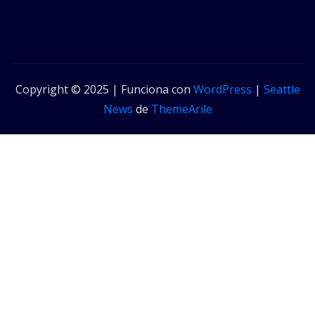
Copyright © 2025 | Funciona con
WordPress
|
Seattle
News
de
ThemeArile