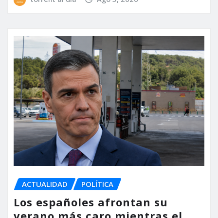
ACTUALIDAD
POLÍTICA
Los españoles afrontan su
verano más caro mientras el