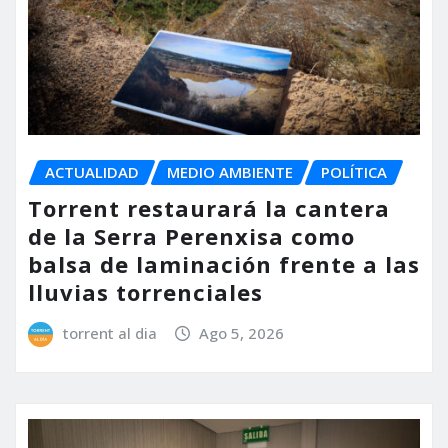
ACTUALIDAD
MEDIO AMBIENTE
POLÍTICA
Torrent restaurará la cantera
de la Serra Perenxisa como
balsa de laminación frente a las
lluvias torrenciales
torrent al dia
Ago 5, 2026