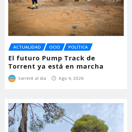
ACTUALIDAD
OCIO
POLÍTICA
El futuro Pump Track de
Torrent ya está en marcha
torrent al dia
Ago 4, 2026