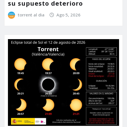
su supuesto deterioro
torrent al dia
Ago 5, 2026