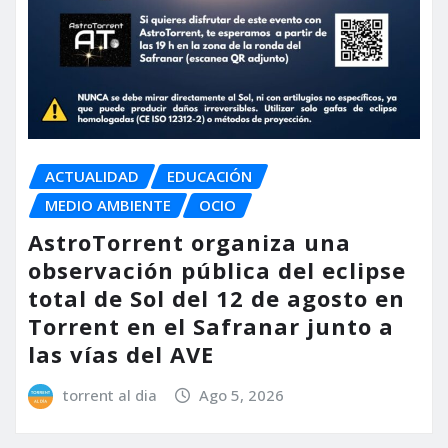
ACTUALIDAD
EDUCACIÓN
MEDIO AMBIENTE
OCIO
AstroTorrent organiza una
observación pública del eclipse
total de Sol del 12 de agosto en
Torrent en el Safranar junto a
las vías del AVE
torrent al dia
Ago 5, 2026