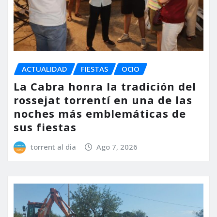
ACTUALIDAD
FIESTAS
OCIO
La Cabra honra la tradición del
rossejat torrentí en una de las
noches más emblemáticas de
sus fiestas
torrent al dia
Ago 7, 2026