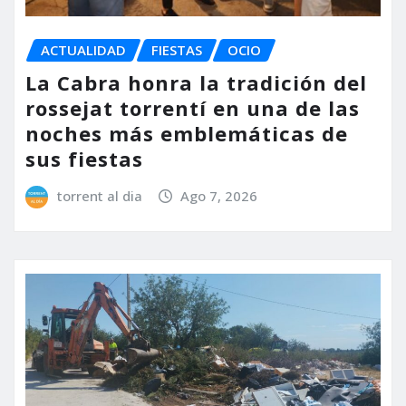
ACTUALIDAD
FIESTAS
OCIO
La Cabra honra la tradición del
rossejat torrentí en una de las
noches más emblemáticas de
sus fiestas
torrent al dia
Ago 7, 2026