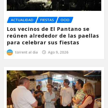
ACTUALIDAD
FIESTAS
OCIO
Los vecinos de El Pantano se
reúnen alrededor de las paellas
para celebrar sus fiestas
torrent al dia
Ago 9, 2026