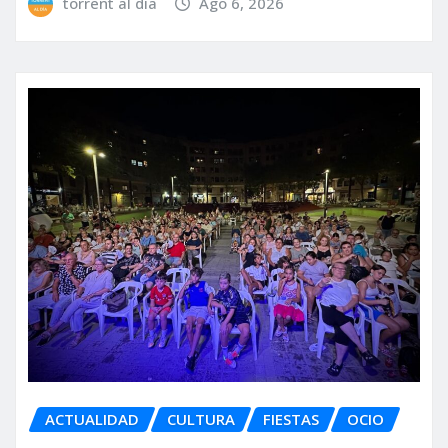
torrent al dia
Ago 6, 2026
ACTUALIDAD
CULTURA
FIESTAS
OCIO