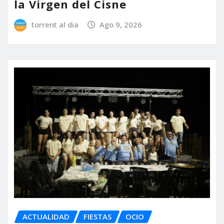
la Virgen del Cisne
torrent al dia
Ago 9, 2026
ACTUALIDAD
FIESTAS
OCIO