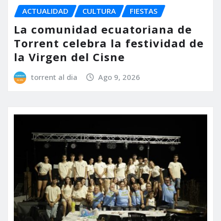
ACTUALIDAD
CULTURA
FIESTAS
La comunidad ecuatoriana de
Torrent celebra la festividad de
la Virgen del Cisne
torrent al dia
Ago 9, 2026