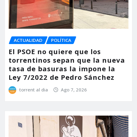
ACTUALIDAD
POLÍTICA
El PSOE no quiere que los
torrentinos sepan que la nueva
tasa de basuras la impone la
Ley 7/2022 de Pedro Sánchez
torrent al dia
Ago 7, 2026