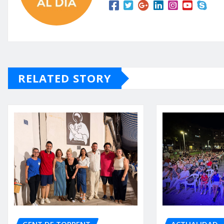
RELATED STORY
GENT DE TORRENT
ACTUALIDAD