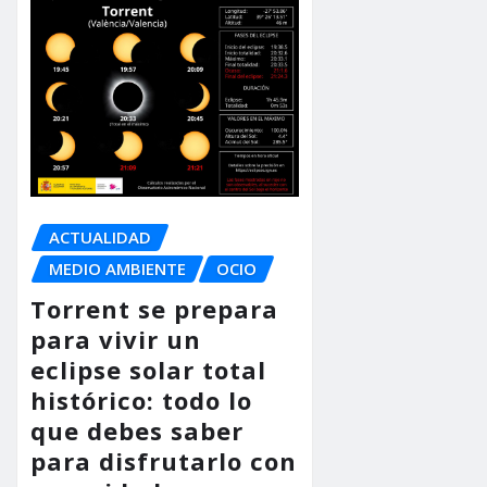
ACTUALIDAD
MEDIO AMBIENTE
OCIO
Torrent se prepara
para vivir un
eclipse solar total
histórico: todo lo
que debes saber
para disfrutarlo con