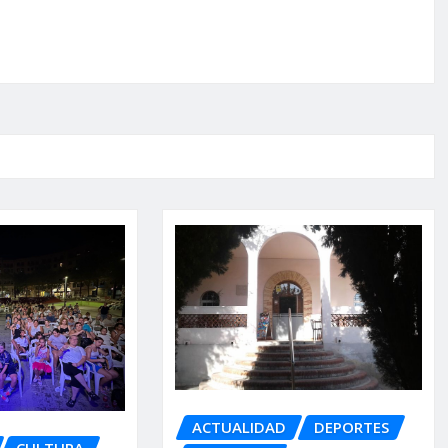
ACTUALIDAD
DEPORTES
CULTURA