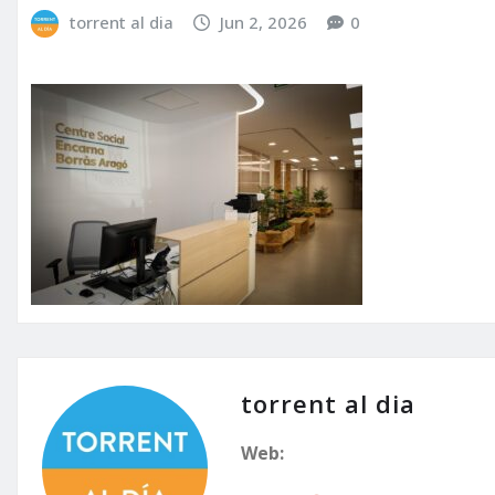
torrent al dia
Jun 2, 2026
0
torrent al dia
Web: