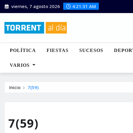
Saltar
viernes, 7 agosto 2026
4:21:32 AM
al
contenido
POLÍTICA
FIESTAS
SUCESOS
DEPOR
VARIOS
Inicio
7(59)
7(59)