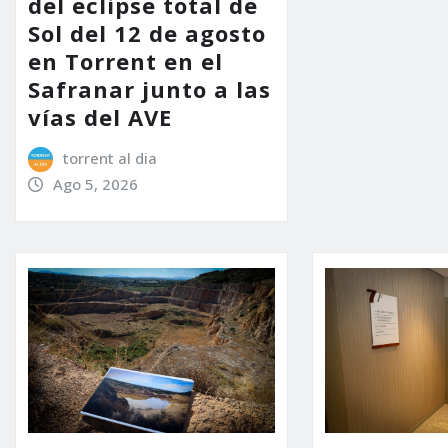
del eclipse total de
Sol del 12 de agosto
en Torrent en el
Safranar junto a las
vías del AVE
torrent al dia
Ago 5, 2026