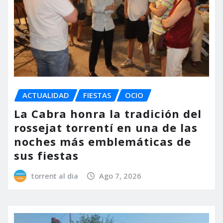
ACTUALIDAD
FIESTAS
OCIO
La Cabra honra la tradición del
rossejat torrentí en una de las
noches más emblemáticas de
sus fiestas
torrent al dia
Ago 7, 2026