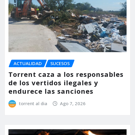
ACTUALIDAD
SUCESOS
Torrent caza a los responsables
de los vertidos ilegales y
endurece las sanciones
torrent al dia
Ago 7, 2026