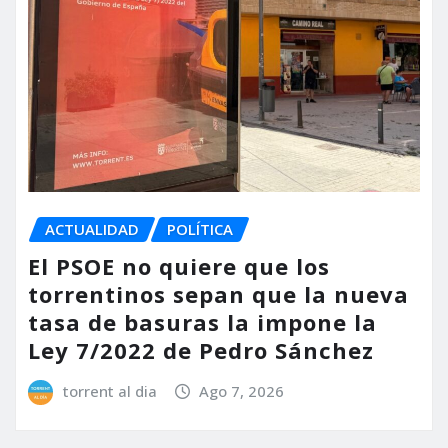
ACTUALIDAD
POLÍTICA
El PSOE no quiere que los
torrentinos sepan que la nueva
tasa de basuras la impone la
Ley 7/2022 de Pedro Sánchez
torrent al dia
Ago 7, 2026