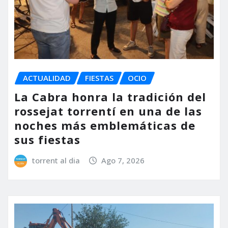
ACTUALIDAD
FIESTAS
OCIO
La Cabra honra la tradición del
rossejat torrentí en una de las
noches más emblemáticas de
sus fiestas
torrent al dia
Ago 7, 2026