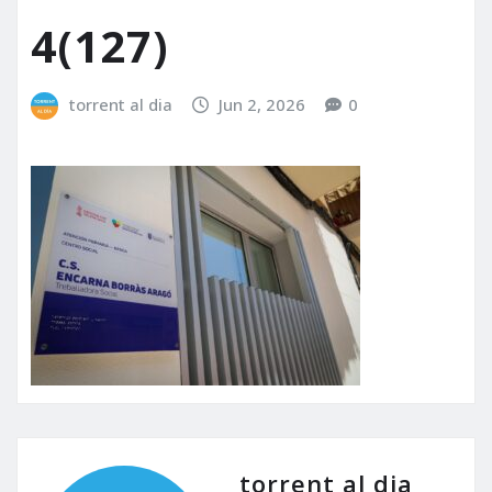
4(127)
torrent al dia
Jun 2, 2026
0
torrent al dia