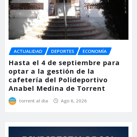
ACTUALIDAD
DEPORTES
ECONOMÍA
Hasta el 4 de septiembre para
optar a la gestión de la
cafetería del Polideportivo
Anabel Medina de Torrent
torrent al dia
Ago 6, 2026