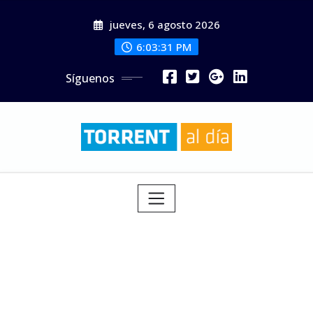
Saltar
jueves, 6 agosto 2026
al
contenido
6:03:32 PM
Síguenos