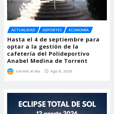
ACTUALIDAD
DEPORTES
ECONOMÍA
Hasta el 4 de septiembre para
optar a la gestión de la
cafetería del Polideportivo
Anabel Medina de Torrent
torrent al dia
Ago 6, 2026