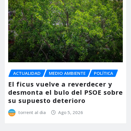
ACTUALIDAD
MEDIO AMBIENTE
POLÍTICA
El ficus vuelve a reverdecer y
desmonta el bulo del PSOE sobre
su supuesto deterioro
torrent al dia
Ago 5, 2026