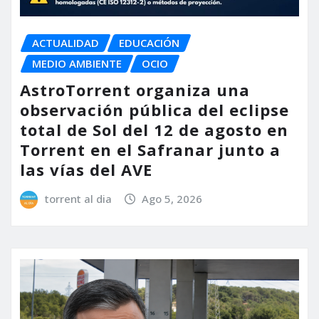
ACTUALIDAD
EDUCACIÓN
MEDIO AMBIENTE
OCIO
AstroTorrent organiza una
observación pública del eclipse
total de Sol del 12 de agosto en
Torrent en el Safranar junto a
las vías del AVE
torrent al dia
Ago 5, 2026