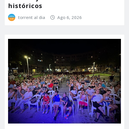
históricos
torrent al dia
Ago 6, 2026