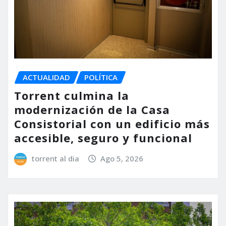
ACTUALIDAD
POLÍTICA
Torrent culmina la
modernización de la Casa
Consistorial con un edificio más
accesible, seguro y funcional
torrent al dia
Ago 5, 2026