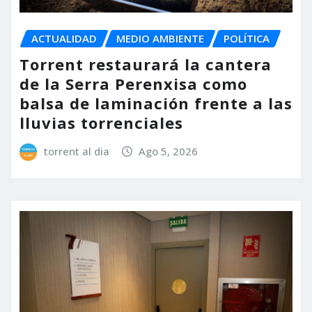
ACTUALIDAD
MEDIO AMBIENTE
POLÍTICA
Torrent restaurará la cantera
de la Serra Perenxisa como
balsa de laminación frente a las
lluvias torrenciales
torrent al dia
Ago 5, 2026