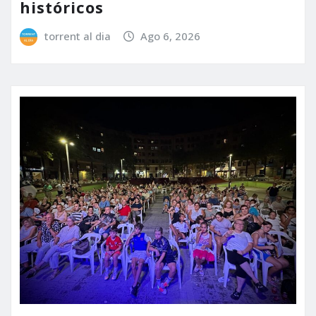
históricos
torrent al dia
Ago 6, 2026