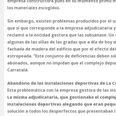
empresa constructora pues en su momento primó más 
los materiales escogidos.
Sin embargo, existen problemas producidos por el u
que sí que corresponde a la empresa adjudicataria y
reclamó a la entidad gestora que las subsanase. Un 
algunas de las sillas de las gradas que a día de hoy
fachada de madera del edificio que por el efecto d
estropeada. “Este conjunto de deficiencias deben so
abonados, aunque no impidan que el complejo depor
Carratalá.
Abandono de las instalaciones deportivas de La 
Esta problemática con la empresa gestora de las ins
La misma adjudicataria, que gestionaba el comple
instalaciones deportivas alegando que eran pequ
solución a todos los desperfectos que presentaban l