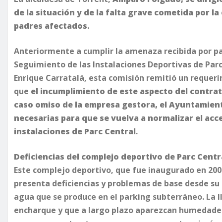
de la situación y de la falta grave cometida por l
padres afectados
.
Anteriormente a cumplir la amenaza recibida por pa
Seguimiento de las Instalaciones Deportivas de Parc
Enrique Carratalá, esta comisión remitió un requeri
que
el incumplimiento de este aspecto del contra
caso omiso de la empresa gestora, el Ayuntamien
necesarias para que se vuelva a normalizar el acce
instalaciones de Parc Central
.
Deficiencias del complejo deportivo de Parc Centr
Este complejo deportivo, que fue inaugurado en 2006
presenta deficiencias y problemas de base desde su c
agua que se produce en el parking subterráneo. La l
encharque y que a largo plazo aparezcan humedades