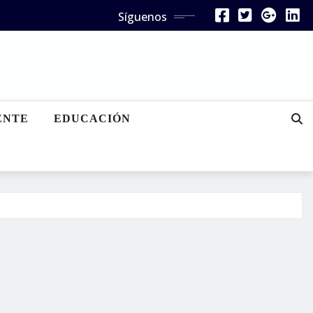
Síguenos
ENTE
EDUCACIÓN