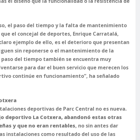
el diseño que la funcionalidad o la resistencia de
so, el paso del tiempo y la falta de mantenimiento
 que el concejal de deportes, Enrique Carratalá,
claro ejemplo de ello, es el deterioro que presentan
 siguen sin reponerse o el mantenimiento de la
el paso del tiempo también se encuentra muy
lventarse para dar el buen servicio que merecen los
tivo continúe en funcionamiento”, ha señalado
Cotxera
talaciones deportivas de Parc Central no es nueva.
jo deportivo La Cotxera, abandonó estas otras
eñas y que no eran rentables
, no sin antes dar
as instalaciones como resultado del uso de las