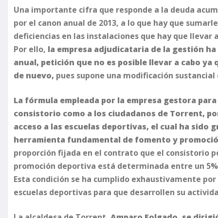
Una importante cifra que responde a la deuda acum
por el canon anual de 2013, a lo que hay que sumarle
deficiencias en las instalaciones que hay que llevar 
Por ello,
la empresa adjudicataria de la gestión ha
anual, petición que no es posible llevar a cabo ya 
de nuevo,
pues supone una modificación sustancial 
La fórmula empleada por la empresa gestora para o
consistorio como a los ciudadanos de Torrent, por 
acceso a las escuelas deportivas, el cual ha sido
herramienta fundamental de fomento y promoción 
proporción fijada en el contrato que el consistorio 
promoción deportiva está determinada entre un 5% 
Esta condición se ha cumplido exhaustivamente por p
escuelas deportivas para que desarrollen su activida
La alcaldesa de Torrent,
Amparo Folgado, se dirigi