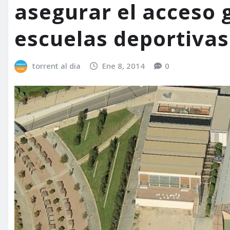
asegurar el acceso g
escuelas deportivas
torrent al dia
Ene 8, 2014
0