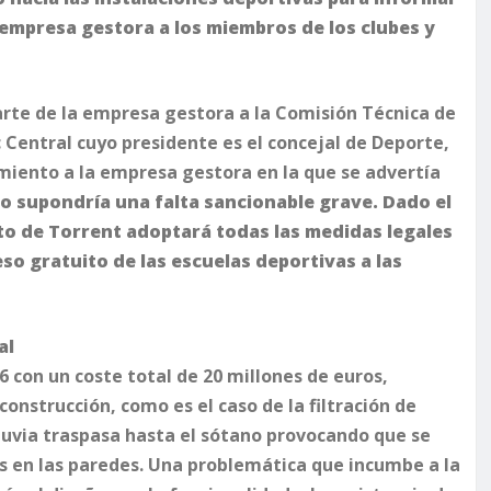
a empresa gestora a los miembros de los clubes y
rte de la empresa gestora a la Comisión Técnica de
 Central cuyo presidente es el concejal de Deporte,
miento a la empresa gestora en la que se advertía
to supondría una falta sancionable grave. Dado el
to de Torrent adoptará todas las medidas legales
so gratuito de las escuelas deportivas a las
al
 con un coste total de 20 millones de euros,
onstrucción, como es el caso de la filtración de
luvia traspasa hasta el sótano provocando que se
 en las paredes. Una problemática que incumbe a la