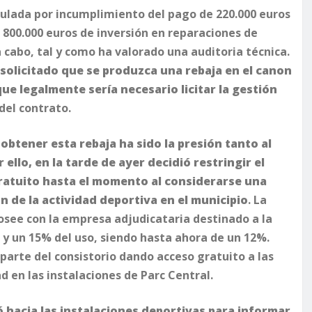
ulada por incumplimiento del pago de 220.000 euros
 800.000 euros de inversión en reparaciones de
a cabo, tal y como ha valorado una auditoria técnica.
 solicitado que se produzca una rebaja en el canon
que legalmente sería necesario licitar la gestión
del contrato.
btener esta rebaja ha sido la presión tanto al
ello, en la tarde de ayer decidió restringir el
 gratuito hasta el momento al considerarse una
de la actividad deportiva en el municipio
. La
posee con la empresa adjudicataria destinado a la
y un 15% del uso, siendo hasta ahora de un 12%.
arte del consistorio dando acceso gratuito a las
d en las instalaciones de Parc Central.
ó hacia las instalaciones deportivas para informar