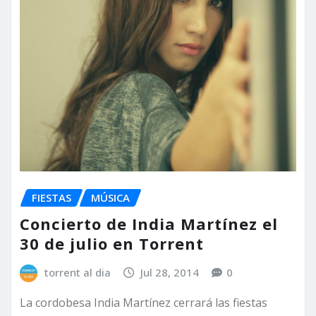
FIESTAS
MÚSICA
Concierto de India Martínez el
30 de julio en Torrent
torrent al dia
Jul 28, 2014
0
La cordobesa India Martínez cerrará las fiestas