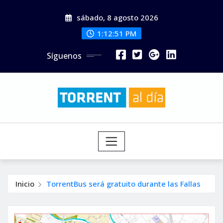
Saltar
sábado, 8 agosto 2026
al
contenido
1:12:52 PM
Síguenos
Inicio
TorrentBus será gratuito durante las Fallas