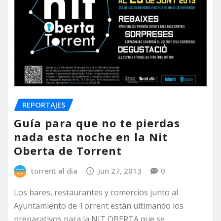
REPORTAJES
Guía para que no te pierdas
nada esta noche en la Nit
Oberta de Torrent
torrent al dia
Jun 27, 2013
0
Los bares, restaurantes y comercios junto al
Ayuntamiento de Torrent están ultimando los
preparativos para la NIT OBERTA que se…