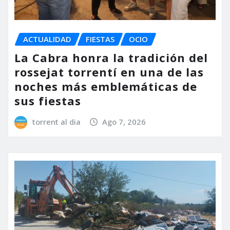
ACTUALIDAD
FIESTAS
OCIO
La Cabra honra la tradición del
rossejat torrentí en una de las
noches más emblemáticas de
sus fiestas
torrent al dia
Ago 7, 2026