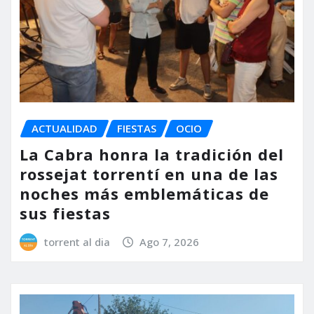
ACTUALIDAD
FIESTAS
OCIO
La Cabra honra la tradición del
rossejat torrentí en una de las
noches más emblemáticas de
sus fiestas
torrent al dia
Ago 7, 2026