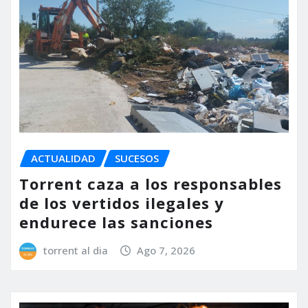
ACTUALIDAD
SUCESOS
Torrent caza a los responsables
de los vertidos ilegales y
endurece las sanciones
torrent al dia
Ago 7, 2026