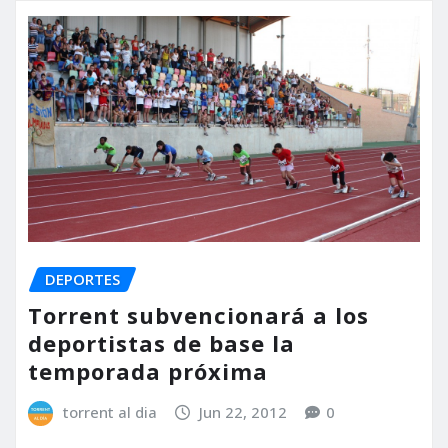
DEPORTES
Torrent subvencionará a los
deportistas de base la
temporada próxima
torrent al dia
Jun 22, 2012
0