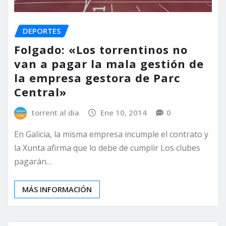
DEPORTES
Folgado: «Los torrentinos no
van a pagar la mala gestión de
la empresa gestora de Parc
Central»
torrent al dia
Ene 10, 2014
0
En Galicia, la misma empresa incumple el contrato y
la Xunta afirma que lo debe de cumplir Los clubes
pagarán…
MÁS INFORMACIÓN